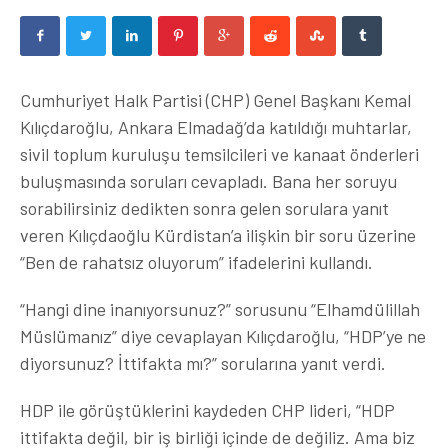
Cumhuriyet Halk Partisi (CHP) Genel Başkanı Kemal
Kılıçdaroğlu, Ankara Elmadağ’da katıldığı muhtarlar,
sivil toplum kuruluşu temsilcileri ve kanaat önderleri
buluşmasında soruları cevapladı. Bana her soruyu
sorabilirsiniz dedikten sonra gelen sorulara yanıt
veren Kılıçdaoğlu Kürdistan’a ilişkin bir soru üzerine
“Ben de rahatsız oluyorum” ifadelerini kullandı.
“Hangi dine inanıyorsunuz?” sorusunu “Elhamdülillah
Müslümanız” diye cevaplayan Kılıçdaroğlu, “HDP’ye ne
diyorsunuz? İttifakta mı?” sorularına yanıt verdi.
HDP ile görüştüklerini kaydeden CHP lideri, “HDP
ittifakta değil, bir iş birliği içinde de değiliz. Ama biz