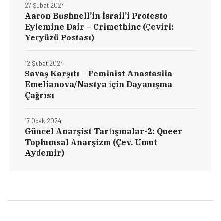
27 Şubat 2024
Aaron Bushnell’in İsrail’i Protesto
Eylemine Dair – Crimethinc (Çeviri:
Yeryüzü Postası)
12 Şubat 2024
Savaş Karşıtı – Feminist Anastasiia
Emelianova/Nastya için Dayanışma
Çağrısı
17 Ocak 2024
Güncel Anarşist Tartışmalar-2: Queer
Toplumsal Anarşizm (Çev. Umut
Aydemir)