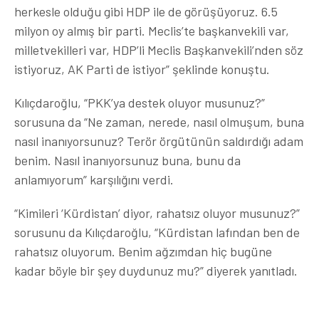
herkesle olduğu gibi HDP ile de görüşüyoruz. 6.5
milyon oy almış bir parti. Meclis’te başkanvekili var,
milletvekilleri var, HDP’li Meclis Başkanvekili’nden söz
istiyoruz, AK Parti de istiyor” şeklinde konuştu.
Kılıçdaroğlu, “PKK’ya destek oluyor musunuz?”
sorusuna da “Ne zaman, nerede, nasıl olmuşum, buna
nasıl inanıyorsunuz? Terör örgütünün saldırdığı adam
benim. Nasıl inanıyorsunuz buna, bunu da
anlamıyorum” karşılığını verdi.
“Kimileri ‘Kürdistan’ diyor, rahatsız oluyor musunuz?”
sorusunu da Kılıçdaroğlu, “Kürdistan lafından ben de
rahatsız oluyorum. Benim ağzımdan hiç bugüne
kadar böyle bir şey duydunuz mu?” diyerek yanıtladı.