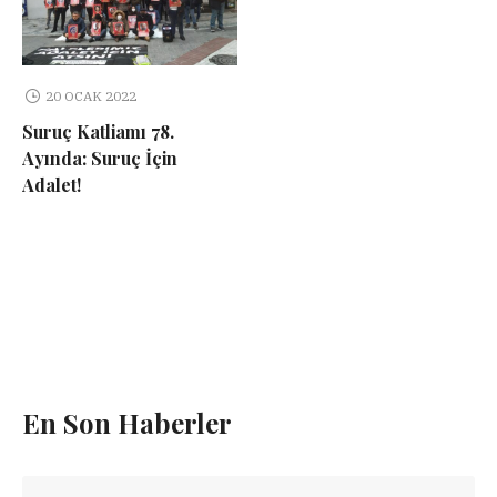
20 OCAK 2022
Suruç Katliamı 78.
Ayında: Suruç İçin
Adalet!
En Son Haberler