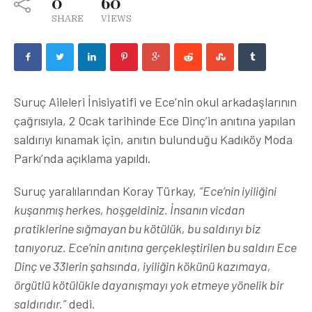
0
60
SHARE
VIEWS
Suruç Aileleri İnisiyatifi ve Ece’nin okul arkadaşlarının
çağrısıyla, 2 Ocak tarihinde Ece Dinç’in anıtına yapılan
saldırıyı kınamak için, anıtın bulunduğu Kadıköy Moda
Parkı’nda açıklama yapıldı.
Suruç yaralılarından Koray Türkay,
“Ece’nin iyiliğini
kuşanmış herkes, hoşgeldiniz. İnsanın vicdan
pratiklerine sığmayan bu kötülük, bu saldırıyı biz
tanıyoruz. Ece’nin anıtına gerçekleştirilen bu saldırı Ece
Dinç ve 33lerin şahsında, iyiliğin kökünü kazımaya,
örgütlü kötülükle dayanışmayı yok etmeye yönelik bir
saldırıdır.”
dedi.