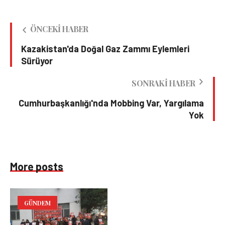
ÖNCEKI HABER
Kazakistan'da Doğal Gaz Zammı Eylemleri
Sürüyor
SONRAKI HABER
Cumhurbaşkanlığı'nda Mobbing Var, Yargılama
Yok
More posts
GÜNDEM