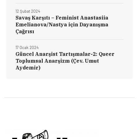
12 Şubat 2024
Savaş Karşıtı – Feminist Anastasiia
Emelianova/Nastya için Dayanışma
Çağrısı
17 Ocak 2024
Güncel Anarşist Tartışmalar-2: Queer
Toplumsal Anarşizm (Çev. Umut
Aydemir)