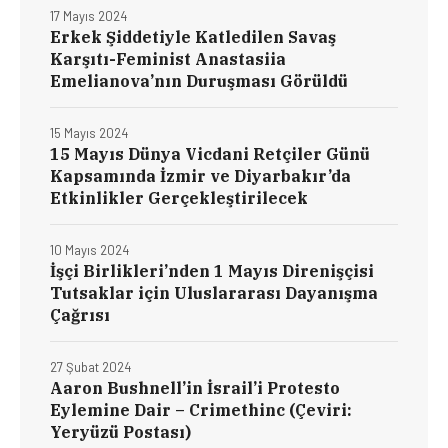
17 Mayıs 2024
Erkek Şiddetiyle Katledilen Savaş
Karşıtı-Feminist Anastasiia
Emelianova’nın Duruşması Görüldü
15 Mayıs 2024
15 Mayıs Dünya Vicdani Retçiler Günü
Kapsamında İzmir ve Diyarbakır’da
Etkinlikler Gerçekleştirilecek
10 Mayıs 2024
İşçi Birlikleri’nden 1 Mayıs Direnişçisi
Tutsaklar için Uluslararası Dayanışma
Çağrısı
27 Şubat 2024
Aaron Bushnell’in İsrail’i Protesto
Eylemine Dair – Crimethinc (Çeviri:
Yeryüzü Postası)