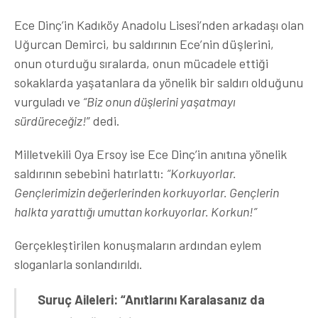
Ece Dinç’in Kadıköy Anadolu Lisesi’nden arkadaşı olan
Uğurcan Demirci, bu saldırının Ece’nin düşlerini,
onun oturduğu sıralarda, onun mücadele ettiği
sokaklarda yaşatanlara da yönelik bir saldırı olduğunu
vurguladı ve
“Biz onun düşlerini yaşatmayı
sürdüreceğiz!
” dedi.
Milletvekili Oya Ersoy ise Ece Dinç’in anıtına yönelik
saldırının sebebini hatırlattı:
“Korkuyorlar.
Gençlerimizin değerlerinden korkuyorlar. Gençlerin
halkta yarattığı umuttan korkuyorlar. Korkun!”
Gerçekleştirilen konuşmaların ardından eylem
sloganlarla sonlandırıldı.
Suruç Aileleri: “Anıtlarını Karalasanız da