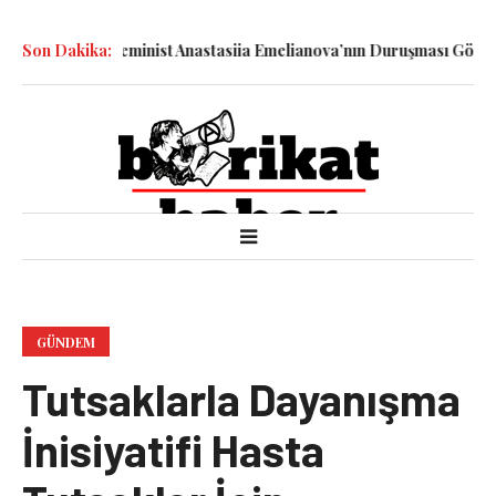
avaş Karşıtı-Feminist Anastasiia Emelianova’nın Duruşması Görüldü
Son Dakika:
GÜNDEM
Tutsaklarla Dayanışma
İnisiyatifi Hasta