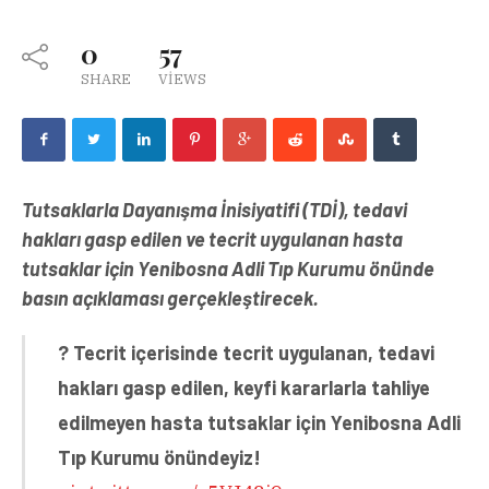
0
57
SHARE
VIEWS
Tutsaklarla Dayanışma İnisiyatifi (TDİ), tedavi
hakları gasp edilen ve tecrit uygulanan hasta
tutsaklar için Yenibosna Adli Tıp Kurumu önünde
basın açıklaması gerçekleştirecek.
? Tecrit içerisinde tecrit uygulanan, tedavi
hakları gasp edilen, keyfi kararlarla tahliye
edilmeyen hasta tutsaklar için Yenibosna Adli
Tıp Kurumu önündeyiz!