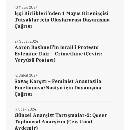
10 Mayıs 2024
İşçi Birlikleri’nden 1 Mayıs Direnişçisi
Tutsaklar için Uluslararası Dayanışma
Çağrısı
27 Şubat 2024
Aaron Bushnell’in İsrail’i Protesto
Eylemine Dair – Crimethinc (Çeviri:
Yeryüzü Postası)
12 Şubat 2024
Savaş Karşıtı – Feminist Anastasiia
Emelianova/Nastya için Dayanışma
Çağrısı
17 Ocak 2024
Güncel Anarşist Tartışmalar-2: Queer
Toplumsal Anarşizm (Çev. Umut
Aydemir)