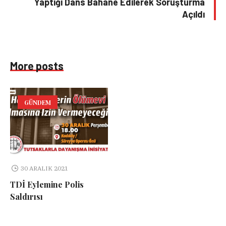
Yaptığı Dans Bahane Edilerek Soruşturma
Açıldı
More posts
GÜNDEM
30 ARALIK 2021
TDİ Eylemine Polis
Saldırısı