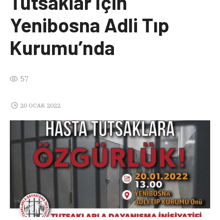
Tutsaklar İçin
Yenibosna Adli Tıp
Kurumu’nda
57
20 OCAK 2022