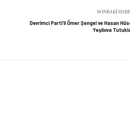
SONRAKI HAB
Devrimci Parti'li Ömer Şengel ve Hasan Hüs
Yeşilova Tutukl