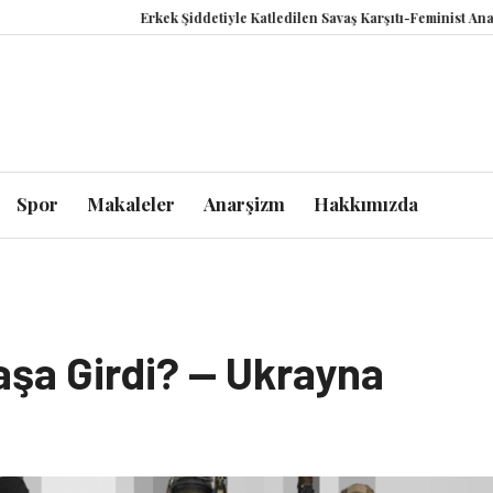
Erkek Şiddetiyle Katledilen Savaş Karşıtı-Feminist Anastasiia
Spor
Makaleler
Anarşizm
Hakkımızda
aşa Girdi? — Ukrayna