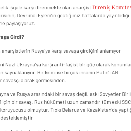
lik işgale karşı direnmekte olan anarşist
Direniş Komites
isinin, Devrimci Eylem’in geçtiğimiz haftalarda yayınladığı
erle paylaşıyoruz.
aşa Girdi?
anarşistlerin Rusya’ya karşı savaşa girdiğini anlamıyor.
ini Nazi Ukrayna’ya karşı anti-faşist bir güç olarak konuml
kaynaklanıyor. Bir kısmı ise birçok insanın Putin’i AB
r savaşçı olarak görmesinden.
ayna ve Rusya arasındaki bir savaş değil, eski Sovyetler Birli
i için bir savaş. Rus hükümeti uzun zamandır tüm eski SSC
 koruyucusu olmuştur. Tıpkı Belarus ve Kazakistan’da yaptığ
 desteklemiştir.