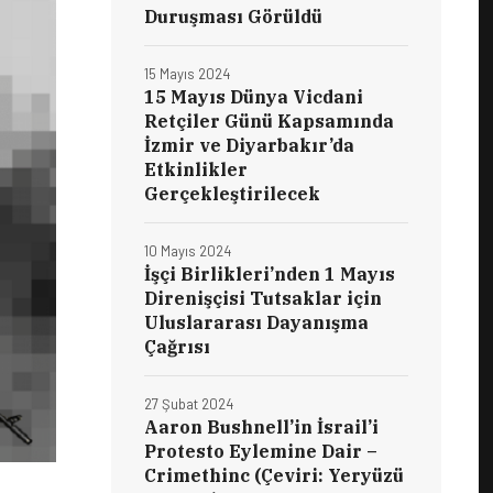
Duruşması Görüldü
15 Mayıs 2024
15 Mayıs Dünya Vicdani
Retçiler Günü Kapsamında
İzmir ve Diyarbakır’da
Etkinlikler
Gerçekleştirilecek
10 Mayıs 2024
İşçi Birlikleri’nden 1 Mayıs
Direnişçisi Tutsaklar için
Uluslararası Dayanışma
Çağrısı
27 Şubat 2024
Aaron Bushnell’in İsrail’i
Protesto Eylemine Dair –
Crimethinc (Çeviri: Yeryüzü