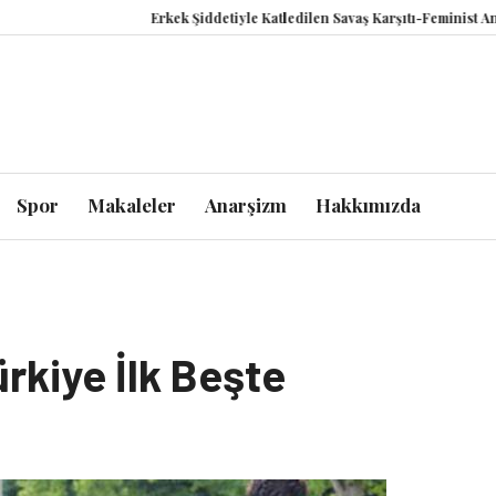
Erkek Şiddetiyle Katledilen Savaş Karşıtı-Feminist Anasta
Spor
Makaleler
Anarşizm
Hakkımızda
ürkiye İlk Beşte