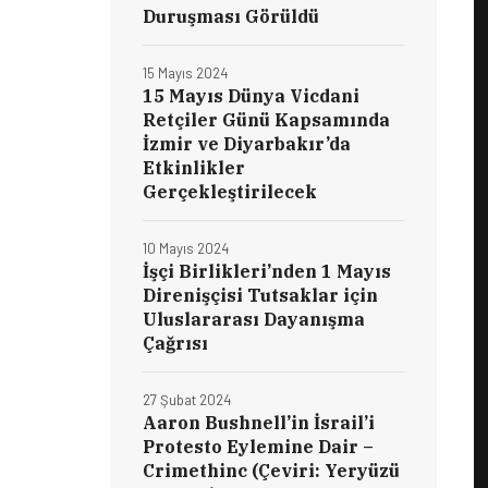
Duruşması Görüldü
15 Mayıs 2024
15 Mayıs Dünya Vicdani
Retçiler Günü Kapsamında
İzmir ve Diyarbakır’da
Etkinlikler
Gerçekleştirilecek
10 Mayıs 2024
İşçi Birlikleri’nden 1 Mayıs
Direnişçisi Tutsaklar için
Uluslararası Dayanışma
Çağrısı
27 Şubat 2024
Aaron Bushnell’in İsrail’i
Protesto Eylemine Dair –
Crimethinc (Çeviri: Yeryüzü