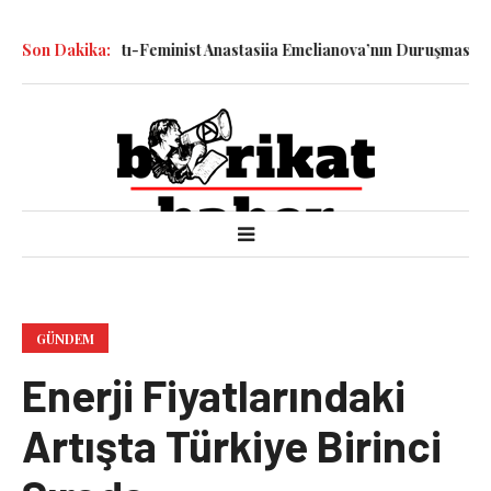
avaş Karşıtı-Feminist Anastasiia Emelianova’nın Duruşması Görüldü
Son Dakika:
GÜNDEM
Enerji Fiyatlarındaki
Artışta Türkiye Birinci