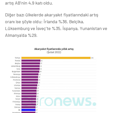
artış AB’nin 4,9 katı oldu.
Diğer bazı ülkelerde akaryakıt fiyatlarındaki artış
oranı ise şöyle oldu: İrlanda %36, Belçika,
Lüksemburg ve İsveç’te %35, İspanya, Yunanistan ve
Almanya’da %29.