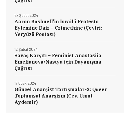
Çağrısı
27 Şubat 2024
Aaron Bushnell’in İsrail’i Protesto
Eylemine Dair – Crimethinc (Çeviri:
Yeryüzü Postası)
12 Şubat 2024
Savaş Karşıtı – Feminist Anastasiia
Emelianova/Nastya için Dayanışma
Çağrısı
17 Ocak 2024
Güncel Anarşist Tartışmalar-2: Queer
Toplumsal Anarşizm (Çev. Umut
Aydemir)