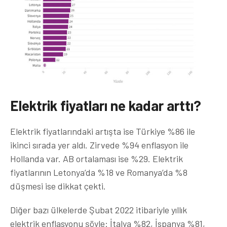
Elektrik fiyatları ne kadar arttı?
Elektrik fiyatlarındaki artışta ise Türkiye %86 ile
ikinci sırada yer aldı. Zirvede %94 enflasyon ile
Hollanda var. AB ortalaması ise %29. Elektrik
fiyatlarının Letonya’da %18 ve Romanya’da %8
düşmesi ise dikkat çekti.
Diğer bazı ülkelerde Şubat 2022 itibariyle yıllık
elektrik enflasyonu şöyle: İtalya %82, İspanya %81,