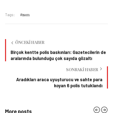
Tags:
zam
ÖNCEKI HABER
Birçok kentte polis baskınları: Gazetecilerin de
aralarında bulunduğu çok sayıda gözaltı
SONRAKI HABER
Aradıkları araca uyuşturucu ve sahte para
koyan 6 polis tutuklandı
More posts