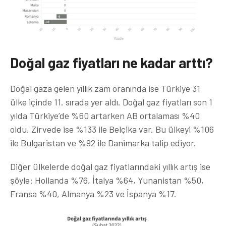
Doğal gaz fiyatları ne kadar arttı?
Doğal gaza gelen yıllık zam oranında ise Türkiye 31
ülke içinde 11. sırada yer aldı. Doğal gaz fiyatları son 1
yılda Türkiye’de %60 artarken AB ortalaması %40
oldu. Zirvede ise %133 ile Belçika var. Bu ülkeyi %106
ile Bulgaristan ve %92 ile Danimarka talip ediyor.
Diğer ülkelerde doğal gaz fiyatlarındaki yıllık artış ise
şöyle: Hollanda %76, İtalya %64, Yunanistan %50,
Fransa %40, Almanya %23 ve İspanya %17.