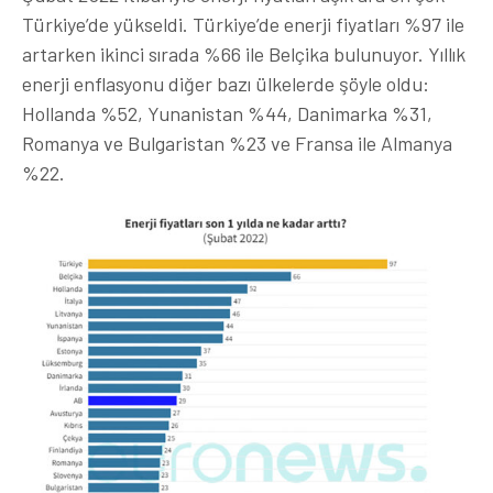
Türkiye’de yükseldi. Türkiye’de enerji fiyatları %97 ile
artarken ikinci sırada %66 ile Belçika bulunuyor. Yıllık
enerji enflasyonu diğer bazı ülkelerde şöyle oldu:
Hollanda %52, Yunanistan %44, Danimarka %31,
Romanya ve Bulgaristan %23 ve Fransa ile Almanya
%22.