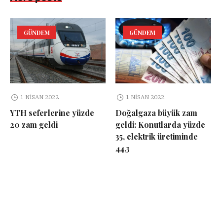
GÜNDEM
GÜNDEM
1 NISAN 2022
1 NISAN 2022
YTH seferlerine yüzde
Doğalgaza büyük zam
20 zam geldi
geldi: Konutlarda yüzde
35, elektrik üretiminde
44,3