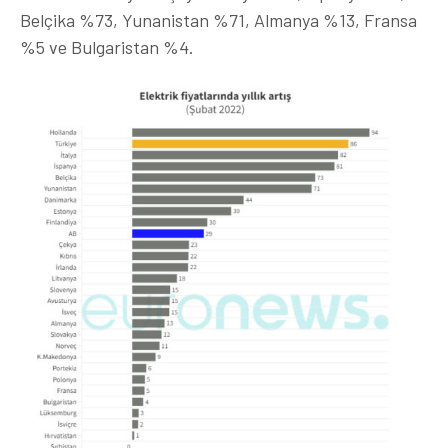
Belçika %73, Yunanistan %71, Almanya %13, Fransa
%5 ve Bulgaristan %4.