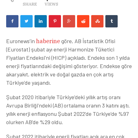
SHARE
VIEWS
Euronews’in
haberine
göre, AB İstatistik Ofisi
(Eurostat) şubat ayı enerji Harmonize Tüketici
Fiyatları Endeksi’ni (HICP) açıkladı. Endeks son 1 yılda
enerji fiyatlarındaki değişimi gösteriyor. Endekse göre
akaryakıt, elektrik ve doğal gazda en çok artış
Türkiye’de yaşandı.
Şubat 2020 itibariyle Türkiye’deki yıllık artış oranı
Avrupa Birliği’ndeki (AB) ortalama oranın 3 katını aştı.
yıllık enerji enflasyonu Şubat 2022’de Türkiye’de %97
olurken AB’de %29 oldu.
Şubat 2022 itibariyle enerji fiyatları açık ara en çok