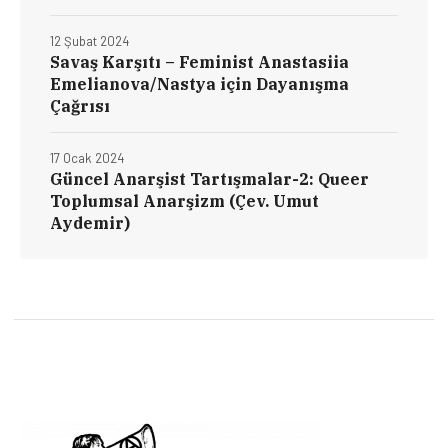
12 Şubat 2024
Savaş Karşıtı – Feminist Anastasiia
Emelianova/Nastya için Dayanışma
Çağrısı
17 Ocak 2024
Güncel Anarşist Tartışmalar-2: Queer
Toplumsal Anarşizm (Çev. Umut
Aydemir)