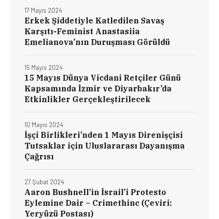
17 Mayıs 2024
Erkek Şiddetiyle Katledilen Savaş
Karşıtı-Feminist Anastasiia
Emelianova’nın Duruşması Görüldü
15 Mayıs 2024
15 Mayıs Dünya Vicdani Retçiler Günü
Kapsamında İzmir ve Diyarbakır’da
Etkinlikler Gerçekleştirilecek
10 Mayıs 2024
İşçi Birlikleri’nden 1 Mayıs Direnişçisi
Tutsaklar için Uluslararası Dayanışma
Çağrısı
27 Şubat 2024
Aaron Bushnell’in İsrail’i Protesto
Eylemine Dair – Crimethinc (Çeviri:
Yeryüzü Postası)