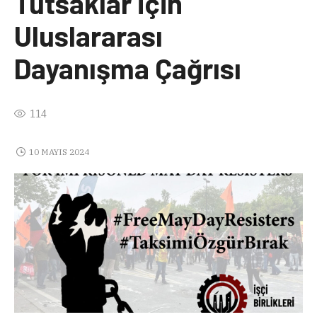
Tutsaklar için
Uluslararası
Dayanışma Çağrısı
114
10 MAYIS 2024