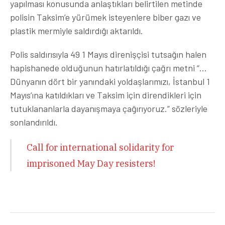
yapılması konusunda anlaştıkları belirtilen metinde
polisin Taksim’e yürümek isteyenlere biber gazı ve
plastik mermiyle saldırdığı aktarıldı.
Polis saldırısıyla 49 1 Mayıs direnişçisi tutsağın halen
hapishanede olduğunun hatırlatıldığı çağrı metni “…
Dünyanın dört bir yanındaki yoldaşlarımızı, İstanbul 1
Mayıs’ına katıldıkları ve Taksim için direndikleri için
tutuklananlarla dayanışmaya çağırıyoruz.” sözleriyle
sonlandırıldı.
Call for international solidarity for
imprisoned May Day resisters!