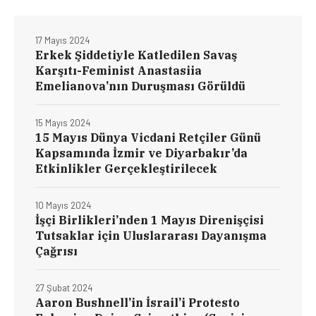
17 Mayıs 2024
Erkek Şiddetiyle Katledilen Savaş
Karşıtı-Feminist Anastasiia
Emelianova’nın Duruşması Görüldü
15 Mayıs 2024
15 Mayıs Dünya Vicdani Retçiler Günü
Kapsamında İzmir ve Diyarbakır’da
Etkinlikler Gerçekleştirilecek
10 Mayıs 2024
İşçi Birlikleri’nden 1 Mayıs Direnişçisi
Tutsaklar için Uluslararası Dayanışma
Çağrısı
27 Şubat 2024
Aaron Bushnell’in İsrail’i Protesto