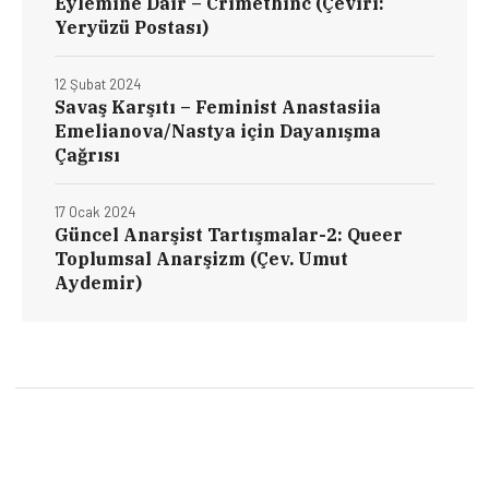
Eylemine Dair – Crimethinc (Çeviri:
Yeryüzü Postası)
12 Şubat 2024
Savaş Karşıtı – Feminist Anastasiia
Emelianova/Nastya için Dayanışma
Çağrısı
17 Ocak 2024
Güncel Anarşist Tartışmalar-2: Queer
Toplumsal Anarşizm (Çev. Umut
Aydemir)