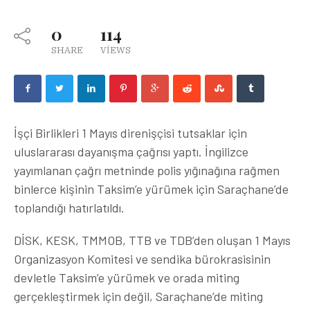
0
114
SHARE
VIEWS
İşçi Birlikleri 1 Mayıs direnişçisi tutsaklar için
uluslararası dayanışma çağrısı yaptı. İngilizce
yayımlanan çağrı metninde polis yığınağına rağmen
binlerce kişinin Taksim’e yürümek için Saraçhane’de
toplandığı hatırlatıldı.
DİSK, KESK, TMMOB, TTB ve TDB’den oluşan 1 Mayıs
Organizasyon Komitesi ve sendika bürokrasisinin
devletle Taksim’e yürümek ve orada miting
gerçekleştirmek için değil, Saraçhane’de miting