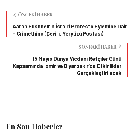
ÖNCEKI HABER
Aaron Bushnell’in İsrail'i Protesto Eylemine Dair
– Crimethinc (Çeviri: Yeryüzü Postası)
SONRAKI HABER
15 Mayıs Dünya Vicdani Retçiler Günü
Kapsamında İzmir ve Diyarbakır'da Etkinlikler
Gerçekleştirilecek
En Son Haberler