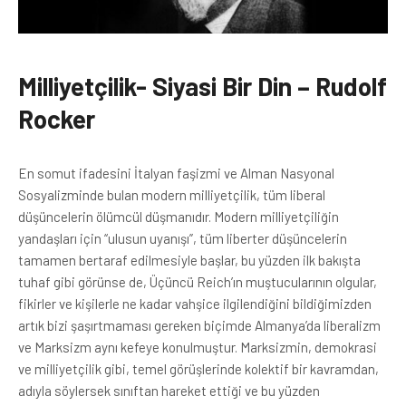
Milliyetçilik- Siyasi Bir Din – Rudolf
Rocker
En somut ifadesini İtalyan faşizmi ve Alman Nasyonal
Sosyalizminde bulan modern milliyetçilik, tüm liberal
düşüncelerin ölümcül düşmanıdır. Modern milliyetçiliğin
yandaşları için “ulusun uyanışı”, tüm liberter düşüncelerin
tamamen bertaraf edilmesiyle başlar, bu yüzden ilk bakışta
tuhaf gibi görünse de, Üçüncü Reich’ın muştucularının olgular,
fikirler ve kişilerle ne kadar vahşice ilgilendiğini bildiğimizden
artık bizi şaşırtmaması gereken biçimde Almanya’da liberalizm
ve Marksizm aynı kefeye konulmuştur. Marksizmin, demokrasi
ve milliyetçilik gibi, temel görüşlerinde kolektif bir kavramdan,
adıyla söylersek sınıftan hareket ettiği ve bu yüzden