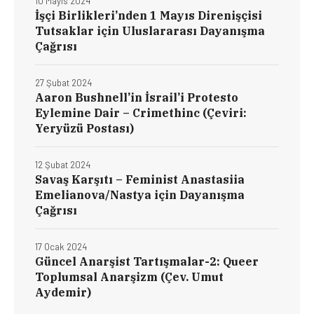
10 Mayıs 2024
İşçi Birlikleri’nden 1 Mayıs Direnişçisi
Tutsaklar için Uluslararası Dayanışma
Çağrısı
27 Şubat 2024
Aaron Bushnell’in İsrail’i Protesto
Eylemine Dair – Crimethinc (Çeviri:
Yeryüzü Postası)
12 Şubat 2024
Savaş Karşıtı – Feminist Anastasiia
Emelianova/Nastya için Dayanışma
Çağrısı
17 Ocak 2024
Güncel Anarşist Tartışmalar-2: Queer
Toplumsal Anarşizm (Çev. Umut
Aydemir)