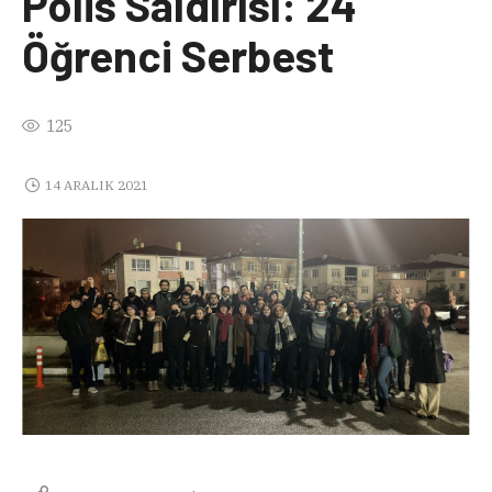
Polis Saldırısı: 24
Öğrenci Serbest
125
14 ARALIK 2021