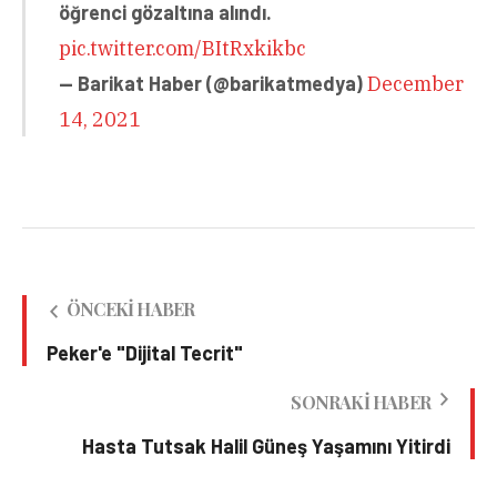
öğrenci gözaltına alındı.
pic.twitter.com/BItRxkikbc
— Barikat Haber (@barikatmedya)
December
14, 2021
ÖNCEKI HABER
Peker'e "Dijital Tecrit"
SONRAKI HABER
Hasta Tutsak Halil Güneş Yaşamını Yitirdi