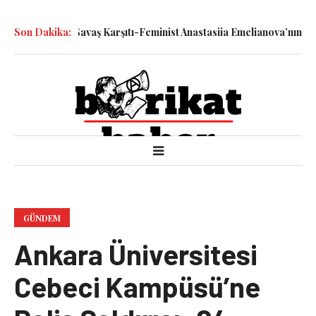
le Katledilen Savaş Karşıtı-Feminist Anastasiia Emelianova’nın Dur
Son Dakika:
GÜNDEM
Ankara Üniversitesi
Cebeci Kampüsü’ne