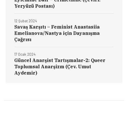
Yeryüzü Postası)
12 Şubat 2024
Savaş Karşıtı – Feminist Anastasiia
Emelianova/Nastya için Dayanışma
Çağrısı
17 Ocak 2024
Güncel Anarşist Tartışmalar-2: Queer
Toplumsal Anarşizm (Çev. Umut
Aydemir)