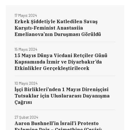
17 Mayıs 2024
Erkek Şiddetiyle Katledilen Savaş
Karşıtı-Feminist Anastasiia
Emelianova’nın Duruşması Görüldü
15 Mayıs 2024
15 Mayıs Dünya Vicdani Retçiler Günü
Kapsamında İzmir ve Diyarbakır’da
Etkinlikler Gerçekleştirilecek
10 Mayıs 2024
İşçi Birlikleri’nden 1 Mayıs Direnişçisi
Tutsaklar için Uluslararası Dayanışma
Çağrısı
27 Şubat 2024
Aaron Bushnell’in İsrail’i Protesto
Eylemine Dair – Crimethinc (Çeviri: