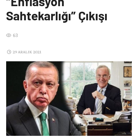
“Enflasyon
Sahtekarlığı” Çıkışı
63
29 ARALIK 2021