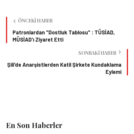
ÖNCEKI HABER
Patronlardan "Dostluk Tablosu" : TÜSİAD,
MÜSİAD'ı Ziyaret Etti
SONRAKI HABER
Şili'de Anarşistlerden Katil Şirkete Kundaklama
Eylemi
En Son Haberler