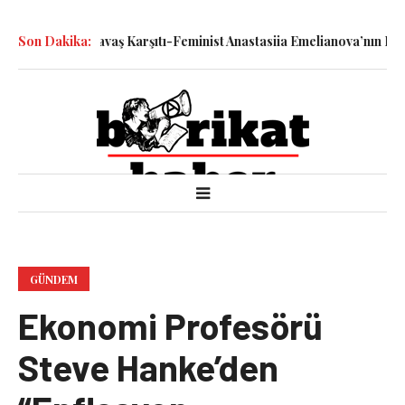
e Katledilen Savaş Karşıtı-Feminist Anastasiia Emelianova’nın Duru
Son Dakika:
GÜNDEM
Ekonomi Profesörü
Steve Hanke’den