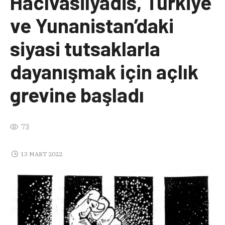
Hacıvasilyadis, Türkiye
ve Yunanistan’daki
siyasi tutsaklarla
dayanışmak için açlık
grevine başladı
73
13 MART 2022