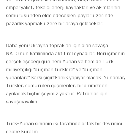
emperyalist, tekelci enerji kaynakları ve akımlarının
sömürüsünden elde edecekleri paylar üzerinde
pazarlık yapmak üzere bir araya gelecekler.
Daha yeni Ukrayna toprakları için olan savaşa
NATO’nun katılımında aktif rol oynadılar. Görüşmenin
gerçekleşeceği gün hem Yunan ve hem de Türk
milliyetçiliği “düşman türklere” ve “düşman
yunanlara” karşı çığırtkanlık yapıyor olacak. Yunanlar,
Türkler, sömürülen göçmenler, birbirimizden
ayrılacak hiçbir şeyimiz yoktur. Patronlar için
savaşmayalım.
Türk-Yunan sınırının iki tarafında ortak bir devrimci
cephe kuralım.