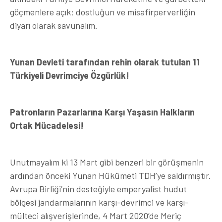
göçmenlere açık; dostluğun ve misafirperverliğin
diyarı olarak savunalım.
Yunan Devleti tarafından rehin olarak tutulan 11
Türkiyeli Devrimciye Özgürlük!
Patronların Pazarlarına Karşı Yaşasın Halkların
Ortak Mücadelesi!
Unutmayalım ki 13 Mart gibi benzeri bir görüşmenin
ardından önceki Yunan Hükümeti TDH’ye saldırmıştır.
Avrupa Birliği’nin desteğiyle emperyalist hudut
bölgesi jandarmalarının karşı-devrimci ve karşı-
mülteci alışverişlerinde, 4 Mart 2020’de Meriç