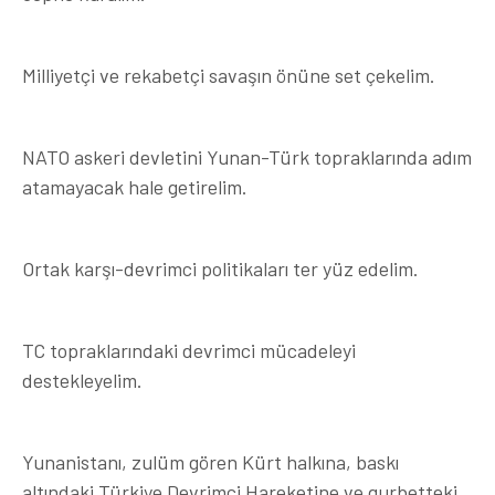
Milliyetçi ve rekabetçi savaşın önüne set çekelim.
NATO askeri devletini Yunan-Türk topraklarında adım
atamayacak hale getirelim.
Ortak karşı-devrimci politikaları ter yüz edelim.
TC topraklarındaki devrimci mücadeleyi
destekleyelim.
Yunanistanı, zulüm gören Kürt halkına, baskı
altındaki Türkiye Devrimci Hareketine ve gurbetteki