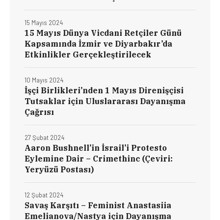
15 Mayıs 2024
15 Mayıs Dünya Vicdani Retçiler Günü
Kapsamında İzmir ve Diyarbakır’da
Etkinlikler Gerçekleştirilecek
10 Mayıs 2024
İşçi Birlikleri’nden 1 Mayıs Direnişçisi
Tutsaklar için Uluslararası Dayanışma
Çağrısı
27 Şubat 2024
Aaron Bushnell’in İsrail’i Protesto
Eylemine Dair – Crimethinc (Çeviri:
Yeryüzü Postası)
12 Şubat 2024
Savaş Karşıtı – Feminist Anastasiia
Emelianova/Nastya için Dayanışma