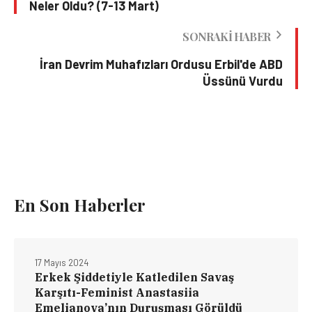
Neler Oldu? (7-13 Mart)
SONRAKI HABER
İran Devrim Muhafızları Ordusu Erbil'de ABD
Üssünü Vurdu
En Son Haberler
17 Mayıs 2024
Erkek Şiddetiyle Katledilen Savaş
Karşıtı-Feminist Anastasiia
Emelianova’nın Duruşması Görüldü