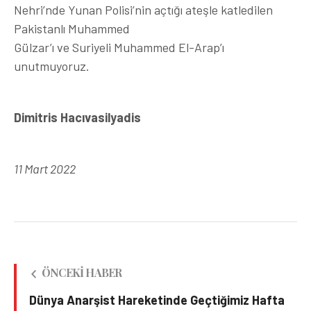
Nehri’nde Yunan Polisi’nin açtığı ateşle katledilen
Pakistanlı Muhammed
Gülzar’ı ve Suriyeli Muhammed El-Arap’ı
unutmuyoruz.
Dimitris Hacıvasilyadis
11 Mart 2022
ÖNCEKI HABER
Dünya Anarşist Hareketinde Geçtiğimiz Hafta