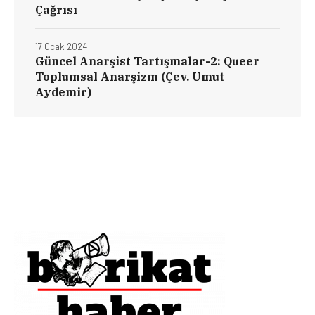
Çağrısı
17 Ocak 2024
Güncel Anarşist Tartışmalar-2: Queer
Toplumsal Anarşizm (Çev. Umut
Aydemir)