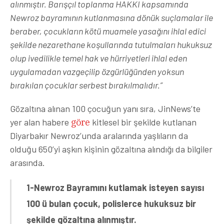
alınmıştır. Barışçıl toplanma HAKKI kapsamında
Newroz bayramının kutlanmasına dönük suçlamalar ile
beraber, çocukların kötü muamele yasağını ihlal edici
şekilde nezarethane koşullarında tutulmaları hukuksuz
olup ivedilikle temel hak ve hürriyetleri ihlal eden
uygulamadan vazgeçilip özgürlüğünden yoksun
bırakılan çocuklar serbest bırakılmalıdır.”
Gözaltına alınan 100 çocuğun yanı sıra, JinNews’te
yer alan habere
göre
kitlesel bir şekilde kutlanan
Diyarbakır Newroz’unda aralarında yaşlıların da
olduğu 650’yi aşkın kişinin gözaltına alındığı da bilgiler
arasında.
1-Newroz Bayramını kutlamak isteyen sayısı
100 ü bulan çocuk, polislerce hukuksuz bir
şekilde gözaltına alınmıştır.