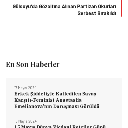
Gülsuyu'da Gözaltına Alınan Partizan Okurları
Serbest Bırakıldı
En Son Haberler
17 Mayıs 2024
Erkek Şiddetiyle Katledilen Savaş
Karşıtı-Feminist Anastasiia
Emelianova’nın Duruşması Görüldü
15 Mayıs 2024
15 Mayıs Dünya Vicdani Retçiler Günü