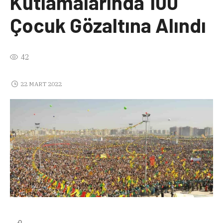
Kutlamalarında 100
Çocuk Gözaltına Alındı
42
22 MART 2022