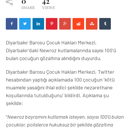
0
42
SHARE
VIEWS
Diyarbakır Barosu Çocuk Hakları Merkezi,
Diyarbakır’daki Newroz kutlamalarında sayısı 100’ü
bulan çocuğun gözaltına alındığını duyurdu.
Diyarbakır Barosu Çocuk Hakları Merkezi, Twitter
hesabından yaptığı açıklamada 100 çocuğun ‘kötü
muamele yasağını ihlal edici şekilde nezarethane
koşullarında tutulduğunu’ bildirdi. Açıklama şu
şekilde:
“
Newroz bayramını kutlamak isteyen, sayısı 100’ü bulan
çocuklar, polislerce hukuksuz bir şekilde gözaltına