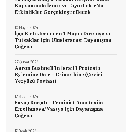
Kapsamında İzmir ve Diyarbakır’da
Etkinlikler Gerçekleştirilecek
10 Mayıs 2024
İşçi Birlikleri’nden 1 Mayıs Direnişçisi
Tutsaklar için Uluslararası Dayanışma
Çağrısı
27 Şubat 2024
Aaron Bushnell’in İsrail’i Protesto
Eylemine Dair – Crimethinc (Çeviri:
Yeryüzü Postası)
12 Şubat 2024
Savaş Karşıtı – Feminist Anastasiia
Emelianova/Nastya için Dayanışma
Çağrısı
17 Ocak 2024