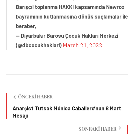
Barışçıl toplanma HAKKI kapsamında Newroz
bayramının kutlanmasına dönük suçlamalar ile
beraber,
— Diyarbakır Barosu Çocuk Hakları Merkezi
(@dbcocukhaklari)
March 21, 2022
ÖNCEKI HABER
Anarşist Tutsak Mónica Caballero’nun 8 Mart
Mesajı
SONRAKI HABER