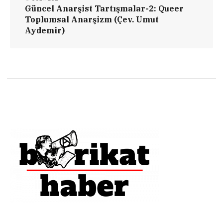
Güncel Anarşist Tartışmalar-2: Queer
Toplumsal Anarşizm (Çev. Umut
Aydemir)