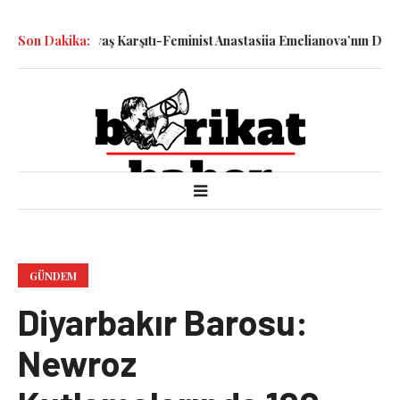
Katledilen Savaş Karşıtı-Feminist Anastasiia Emelianova’nın Duruşm
Son Dakika:
GÜNDEM
Diyarbakır Barosu:
Newroz