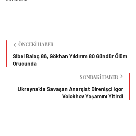
ÖNCEKI HABER
Sibel Balaç 86, Gökhan Yıldırım 80 Gündür Ölüm
Orucunda
SONRAKI HABER
Ukrayna'da Savaşan Anarşist Direnişçi Igor
Volokhov Yaşamını Yitirdi