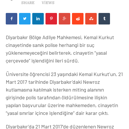
SHARE
VIEWS
Diyarbakır Bölge Adliye Mahkemesi, Kemal Kurkut
cinayetinde sanık polise herhangi bir suç
yüklenemeyeceğini belirterek, cinayetin “yasal
çerçevede” işlendiğini ileri sürdü.
Üniversite öğrencisi 23 yaşındaki Kemal Kurkut’un, 21
Mart 2017 tarihinde Diyarbakır’daki Newroz
kutlamasına katılmak isterken miting alanının
girişinde polis tarafından öldürülmesine ilişkin
yapılan başvurular üzerine mahkemeden, cinayetin
“yasal sınırlar içince işlendiğine” dair karar çıktı.
Diyarbakır’da 21 Mart 2017’de düzenlenen Newroz