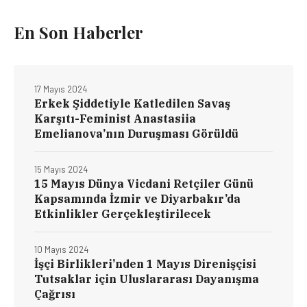
En Son Haberler
17 Mayıs 2024
Erkek Şiddetiyle Katledilen Savaş
Karşıtı-Feminist Anastasiia
Emelianova’nın Duruşması Görüldü
15 Mayıs 2024
15 Mayıs Dünya Vicdani Retçiler Günü
Kapsamında İzmir ve Diyarbakır’da
Etkinlikler Gerçekleştirilecek
10 Mayıs 2024
İşçi Birlikleri’nden 1 Mayıs Direnişçisi
Tutsaklar için Uluslararası Dayanışma
Çağrısı