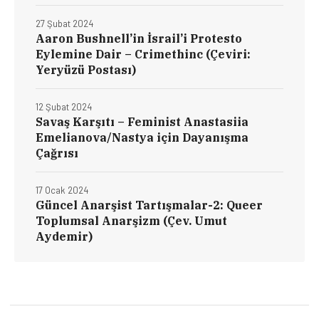
27 Şubat 2024
Aaron Bushnell’in İsrail’i Protesto
Eylemine Dair – Crimethinc (Çeviri:
Yeryüzü Postası)
12 Şubat 2024
Savaş Karşıtı – Feminist Anastasiia
Emelianova/Nastya için Dayanışma
Çağrısı
17 Ocak 2024
Güncel Anarşist Tartışmalar-2: Queer
Toplumsal Anarşizm (Çev. Umut
Aydemir)