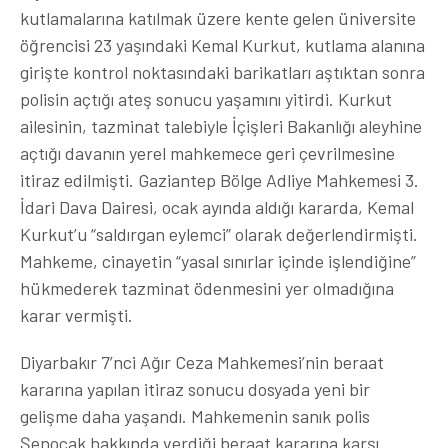
kutlamalarına katılmak üzere kente gelen üniversite
öğrencisi 23 yaşındaki Kemal Kurkut, kutlama alanına
girişte kontrol noktasındaki barikatları aştıktan sonra
polisin açtığı ateş sonucu yaşamını yitirdi. Kurkut
ailesinin, tazminat talebiyle İçişleri Bakanlığı aleyhine
açtığı davanın yerel mahkemece geri çevrilmesine
itiraz edilmişti. Gaziantep Bölge Adliye Mahkemesi 3.
İdari Dava Dairesi, ocak ayında aldığı kararda, Kemal
Kurkut’u “saldırgan eylemci” olarak değerlendirmişti.
Mahkeme, cinayetin “yasal sınırlar içinde işlendiğine”
hükmederek tazminat ödenmesini yer olmadığına
karar vermişti.
Diyarbakır 7’nci Ağır Ceza Mahkemesi’nin beraat
kararına yapılan itiraz sonucu dosyada yeni bir
gelişme daha yaşandı. Mahkemenin sanık polis
Şenocak hakkında verdiği beraat kararına karşı