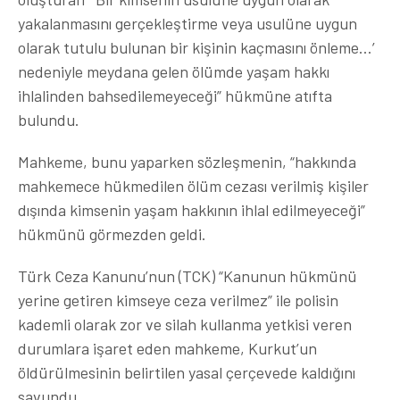
yakalanmasını gerçekleştirme veya usulüne uygun
olarak tutulu bulunan bir kişinin kaçmasını önleme…’
nedeniyle meydana gelen ölümde yaşam hakkı
ihlalinden bahsedilemeyeceği” hükmüne atıfta
bulundu.
Mahkeme, bunu yaparken sözleşmenin, “hakkında
mahkemece hükmedilen ölüm cezası verilmiş kişiler
dışında kimsenin yaşam hakkının ihlal edilmeyeceği”
hükmünü görmezden geldi.
Türk Ceza Kanunu’nun (TCK) “Kanunun hükmünü
yerine getiren kimseye ceza verilmez” ile polisin
kademli olarak zor ve silah kullanma yetkisi veren
durumlara işaret eden mahkeme, Kurkut’un
öldürülmesinin belirtilen yasal çerçevede kaldığını
savundu.