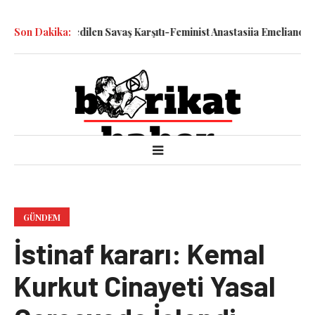
etiyle Katledilen Savaş Karşıtı-Feminist Anastasiia Emelianova’nın
Son Dakika:
GÜNDEM
İstinaf kararı: Kemal
Kurkut Cinayeti Yasal