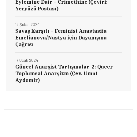
Eylemine Dair – Crimethinc (Çeviri:
Yeryüzü Postası)
12 Şubat 2024
Savaş Karşıtı – Feminist Anastasiia
Emelianova/Nastya için Dayanışma
Çağrısı
17 Ocak 2024
Güncel Anarşist Tartışmalar-2: Queer
Toplumsal Anarşizm (Çev. Umut
Aydemir)