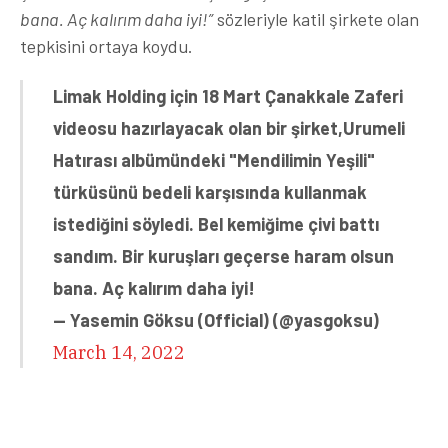
bana. Aç kalırım daha iyi!”
sözleriyle katil şirkete olan
tepkisini ortaya koydu.
Limak Holding için 18 Mart Çanakkale Zaferi
videosu hazırlayacak olan bir şirket,Urumeli
Hatırası albümündeki "Mendilimin Yeşili"
türküsünü bedeli karşısında kullanmak
istediğini söyledi. Bel kemiğime çivi battı
sandım. Bir kuruşları geçerse haram olsun
bana. Aç kalırım daha iyi!
— Yasemin Göksu (Official) (@yasgoksu)
March 14, 2022