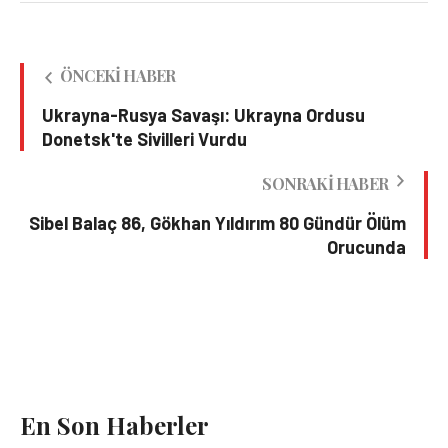
ÖNCEKI HABER
Ukrayna-Rusya Savaşı: Ukrayna Ordusu
Donetsk'te Sivilleri Vurdu
SONRAKI HABER
Sibel Balaç 86, Gökhan Yıldırım 80 Gündür Ölüm
Orucunda
En Son Haberler