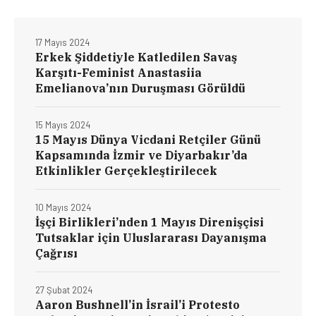
17 Mayıs 2024
Erkek Şiddetiyle Katledilen Savaş
Karşıtı-Feminist Anastasiia
Emelianova’nın Duruşması Görüldü
15 Mayıs 2024
15 Mayıs Dünya Vicdani Retçiler Günü
Kapsamında İzmir ve Diyarbakır’da
Etkinlikler Gerçekleştirilecek
10 Mayıs 2024
İşçi Birlikleri’nden 1 Mayıs Direnişçisi
Tutsaklar için Uluslararası Dayanışma
Çağrısı
27 Şubat 2024
Aaron Bushnell’in İsrail’i Protesto