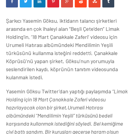
Şarkıcı Yasemin Göksu, iktidarın talancı şirketleri
arasında en çok ihaleyi alan “Beşli Çete’den” Limak
Holding’in, ’18 Mart Çanakkale Zaferi’ videosu için
Urumeli Hatırası albümündeki Mendilimin Yeşili
türküsünü kullanma isteğini reddetti. Çanakkale
Köprüsü’nü yapan şirket, Göksu’nun yorumuyla
seslendirilen kaydı, köprünün tanıtım videosunda
kulanmak istedi.
Yasemin Göksu Twitter’dan yaptığı paylaşımda
“Limak
Holding için 18 Mart Çanakkale Zaferi videosu
hazırlayacak olan bir şirket,Urumeli Hatırası
albümündeki “Mendilimin Yeşili” türküsünü bedeli
karşısında kullanmak istediğini söyledi. Bel kemiğime
çivi battı sandım. Bir kuruşları geçerse haram olsun