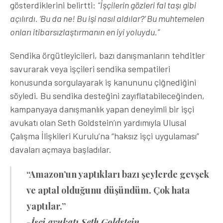
gösterdiklerini belirtti:
“İşçilerin gözleri fal taşı gibi
açılırdı. ‘Bu da ne! Bu işi nasıl aldılar?’ Bu muhtemelen
onları itibarsızlaştırmanın en iyi yoluydu.”
Sendika örgütleyicileri, bazı danışmanların tehditler
savurarak veya işçileri sendika sempatileri
konusunda sorgulayarak iş kanununu çiğnediğini
söyledi. Bu sendika desteğini zayıflatabileceğinden,
kampanyaya danışmanlık yapan deneyimli bir işçi
avukatı olan Seth Goldstein’ın yardımıyla Ulusal
Çalışma İlişkileri Kurulu’na “haksız işçi uygulaması”
davaları açmaya başladılar.
“Amazon’un yaptıkları bazı şeylerde gevşek
ve aptal olduğunu düşündüm. Çok hata
yaptılar.”
-İşçi avukatı Seth Goldstein