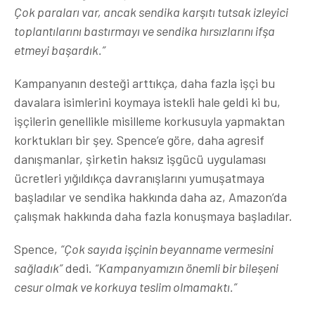
Çok paraları var, ancak sendika karşıtı tutsak izleyici
toplantılarını bastırmayı ve sendika hırsızlarını ifşa
etmeyi başardık.”
Kampanyanın desteği arttıkça, daha fazla işçi bu
davalara isimlerini koymaya istekli hale geldi ki bu,
işçilerin genellikle misilleme korkusuyla yapmaktan
korktukları bir şey. Spence’e göre, daha agresif
danışmanlar, şirketin haksız işgücü uygulaması
ücretleri yığıldıkça davranışlarını yumuşatmaya
başladılar ve sendika hakkında daha az, Amazon’da
çalışmak hakkında daha fazla konuşmaya başladılar.
Spence,
“Çok sayıda işçinin beyanname vermesini
sağladık”
dedi.
“Kampanyamızın önemli bir bileşeni
cesur olmak ve korkuya teslim olmamaktı.”