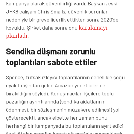
kampanya olarak güvenilirliği vardı. Başkanı, eski
JFK8 çalışanı Chris Smalls, güvenlik sorunları
nedeniyle bir greve liderlik ettikten sonra 2020’de
kovuldu. Şirket daha sonra onu
karalamayı
planladı
.
Sendika düşmanı zorunlu
toplantıları sabote ettiler
Spence, tutsak izleyici toplantılarının genellikle çoğu
eyalet dışından gelen Amazon yöneticilerine
bırakıldığını söyledi. Konuşmacılar, işçilere toplu
pazarlığın ayrıntılarında (sendika aidatlarının
ödenmesi, bir sözleşmenin müzakere edilmesi) yol
gösterecekti, ancak elbette her zaman bunu,
herhangi bir kampanyada bu toplantıların ayırt edici
özelliği olan sendika karşıtı alt metinle yapacaklardı.