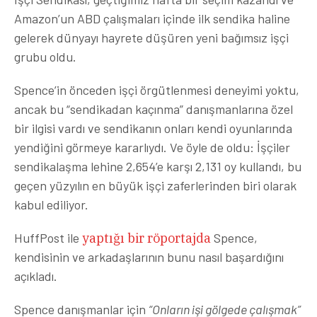
Amazon’un ABD çalışmaları içinde ilk sendika haline
gelerek dünyayı hayrete düşüren yeni bağımsız işçi
grubu oldu.
Spence’in önceden işçi örgütlenmesi deneyimi yoktu,
ancak bu “sendikadan kaçınma” danışmanlarına özel
bir ilgisi vardı ve sendikanın onları kendi oyunlarında
yendiğini görmeye kararlıydı. Ve öyle de oldu: İşçiler
sendikalaşma lehine 2,654’e karşı 2,131 oy kullandı, bu
geçen yüzyılın en büyük işçi zaferlerinden biri olarak
kabul ediliyor.
HuffPost ile
yaptığı bir röportajda
Spence,
kendisinin ve arkadaşlarının bunu nasıl başardığını
açıkladı.
Spence danışmanlar için
“Onların işi gölgede çalışmak”