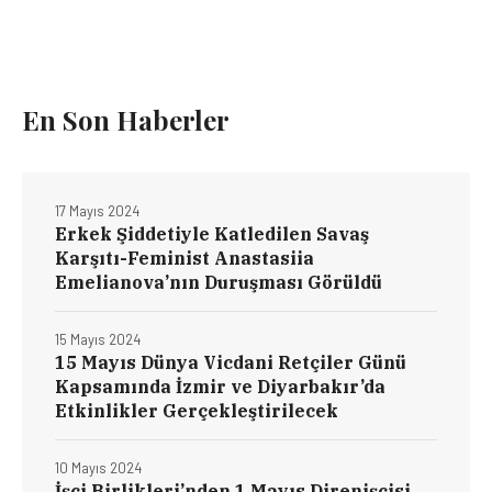
En Son Haberler
17 Mayıs 2024
Erkek Şiddetiyle Katledilen Savaş
Karşıtı-Feminist Anastasiia
Emelianova’nın Duruşması Görüldü
15 Mayıs 2024
15 Mayıs Dünya Vicdani Retçiler Günü
Kapsamında İzmir ve Diyarbakır’da
Etkinlikler Gerçekleştirilecek
10 Mayıs 2024
İşçi Birlikleri’nden 1 Mayıs Direnişçisi