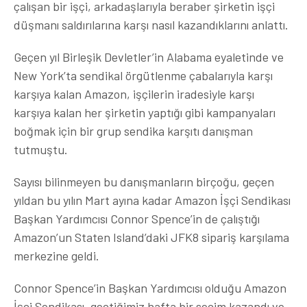
çalışan bir işçi, arkadaşlarıyla beraber şirketin işçi
düşmanı saldırılarına karşı nasıl kazandıklarını anlattı.
Geçen yıl Birleşik Devletler’in Alabama eyaletinde ve
New York’ta sendikal örgütlenme çabalarıyla karşı
karşıya kalan Amazon, işçilerin iradesiyle karşı
karşıya kalan her şirketin yaptığı gibi kampanyaları
boğmak için bir grup sendika karşıtı danışman
tutmuştu.
Sayısı bilinmeyen bu danışmanların birçoğu, geçen
yıldan bu yılın Mart ayına kadar Amazon İşçi Sendikası
Başkan Yardımcısı Connor Spence’in de çalıştığı
Amazon’un Staten Island’daki JFK8 sipariş karşılama
merkezine geldi.
Connor Spence’in Başkan Yardımcısı olduğu Amazon
İşçi Sendikası, geçtiğimiz hafta bir seçim kazandı ve