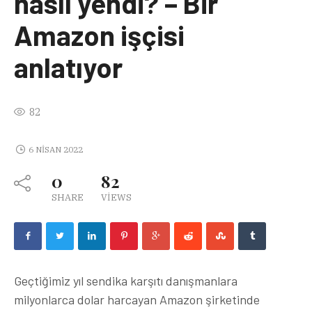
nasıl yendi? – Bir
Amazon işçisi
anlatıyor
82
6 NISAN 2022
0
82
SHARE
VIEWS
Geçtiğimiz yıl sendika karşıtı danışmanlara
milyonlarca dolar harcayan Amazon şirketinde