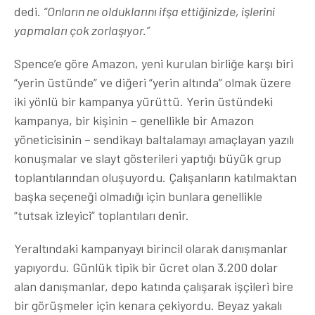
dedi.
“Onların ne olduklarını ifşa ettiğinizde, işlerini
yapmaları çok zorlaşıyor.”
Spence’e göre Amazon, yeni kurulan birliğe karşı biri
“yerin üstünde” ve diğeri “yerin altında” olmak üzere
iki yönlü bir kampanya yürüttü. Yerin üstündeki
kampanya, bir kişinin – genellikle bir Amazon
yöneticisinin – sendikayı baltalamayı amaçlayan yazılı
konuşmalar ve slayt gösterileri yaptığı büyük grup
toplantılarından oluşuyordu. Çalışanların katılmaktan
başka seçeneği olmadığı için bunlara genellikle
“tutsak izleyici” toplantıları denir.
Yeraltındaki kampanyayı birincil olarak danışmanlar
yapıyordu. Günlük tipik bir ücret olan 3.200 dolar
alan danışmanlar, depo katında çalışarak işçileri bire
bir görüşmeler için kenara çekiyordu. Beyaz yakalı