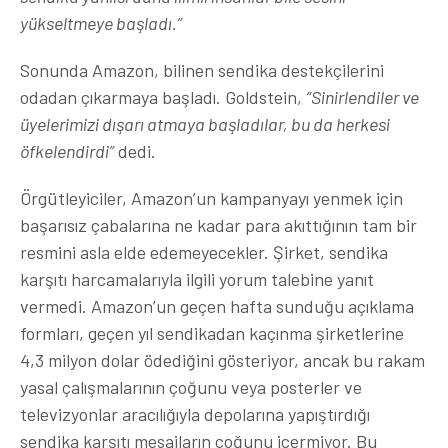
yükseltmeye başladı.”
Sonunda Amazon, bilinen sendika destekçilerini
odadan çıkarmaya başladı. Goldstein,
“Sinirlendiler ve
üyelerimizi dışarı atmaya başladılar, bu da herkesi
öfkelendirdi”
dedi.
Örgütleyiciler, Amazon’un kampanyayı yenmek için
başarısız çabalarına ne kadar para akıttığının tam bir
resmini asla elde edemeyecekler. Şirket, sendika
karşıtı harcamalarıyla ilgili yorum talebine yanıt
vermedi. Amazon’un geçen hafta sunduğu açıklama
formları, geçen yıl sendikadan kaçınma şirketlerine
4,3 milyon dolar ödediğini gösteriyor, ancak bu rakam
yasal çalışmalarının çoğunu veya posterler ve
televizyonlar aracılığıyla depolarına yapıştırdığı
sendika karşıtı mesajların çoğunu içermiyor. Bu