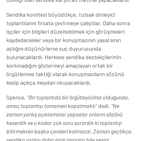
Sendika komitesi büyüdükçe, tutsak dinleyici
toplantılarını fırsata çevirmeye çalıştılar. Daha sonra
işçiler için bilgileri düzeltebilmek için görüşmeleri
kaydedecekler veya bir konuşmacının yasal sınırı
aştığını düşünürlerse suç duyurusunda
bulunacaklardı. Herkese sendika destekçilerinin
korkmadığını göstermeyi amaçlayan ortak bir
örgütlenme taktiği olarak konuşmacıların sözünü
kesip açıkça meydan okuyacaklardı.
Spence,
“Bir toplantıda bir örgütleyicimiz olduğunda,
amaç toplantıyı tamamen kapatmaktı”
dedi.
“Ne
zaman yanlış açıklamalar yapsalar onların sözünü
keserdik ve o kadar çok soru sorardık ki toplantıyı
bitirmekten başka çareleri kalmazdı. Zaman geçtikçe,
sendika yanlısı daha ılımlı insanlar bile sesini