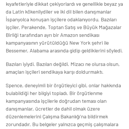
kıyafetleriyle dikkat çekiyorlardı ve genellikle beyaz ya
da Latin kökenliydiler ve iki dil bilen danışmanlar
İspanyolca konuşan işçilere odaklanıyordu. Bazıları
işçiler, Perakende, Toptan Satış ve Büyük Mağazalar
Birliği tarafından ayrı bir Amazon sendikası
kampanyasının yürütüldüğü New York şehri ile
Bessemer, Alabama arasında gidip geldiklerini söyledi.
Bazıları iyiydi. Bazıları değildi. Mizacı ne olursa olsun,
amaçları işçileri sendikaya karşı doldurmaktı.
Spence, deneyimli bir örgütleyici gibi, onlar hakkında
bulabildiği her bilgiyi topladı. Bir örgütlenme
kampanyasında işçilerle doğrudan teması olan
danışmanlar, ücretler de dahil olmak üzere
düzenlemelerini Çalışma Bakanlığı’na bildirmek
zorundadır. Bu belgeler yalnızca geçmiş çalışmalara