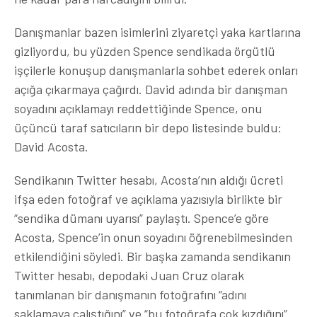
Danışmanlar bazen isimlerini ziyaretçi yaka kartlarına
gizliyordu, bu yüzden Spence sendikada örgütlü
işçilerle konuşup danışmanlarla sohbet ederek onları
açığa çıkarmaya çağırdı. David adında bir danışman
soyadını açıklamayı reddettiğinde Spence, onu
üçüncü taraf satıcıların bir depo listesinde buldu:
David Acosta.
Sendikanın Twitter hesabı, Acosta’nın aldığı ücreti
ifşa eden fotoğraf ve açıklama yazısıyla birlikte bir
“sendika dümanı uyarısı” paylaştı. Spence’e göre
Acosta, Spence’in onun soyadını öğrenebilmesinden
etkilendiğini söyledi. Bir başka zamanda sendikanın
Twitter hesabı, depodaki Juan Cruz olarak
tanımlanan bir danışmanın fotoğrafını “adını
saklamaya çalıştığını” ve “bu fotoğrafa çok kızdığını”