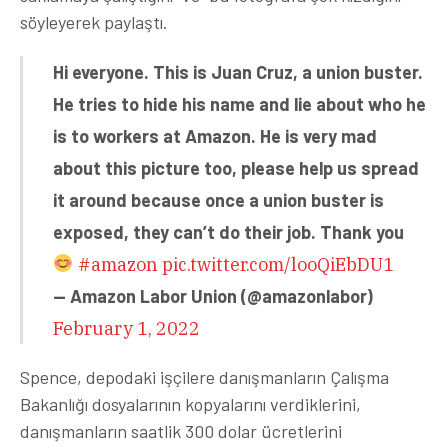
söyleyerek paylaştı.
Hi everyone. This is Juan Cruz, a union buster.
He tries to hide his name and lie about who he
is to workers at Amazon. He is very mad
about this picture too, please help us spread
it around because once a union buster is
exposed, they can’t do their job. Thank you
#amazon
pic.twitter.com/looQiEbDU1
— Amazon Labor Union (@amazonlabor)
February 1, 2022
Spence, depodaki işçilere danışmanların Çalışma
Bakanlığı dosyalarının kopyalarını verdiklerini,
danışmanların saatlik 300 dolar ücretlerini