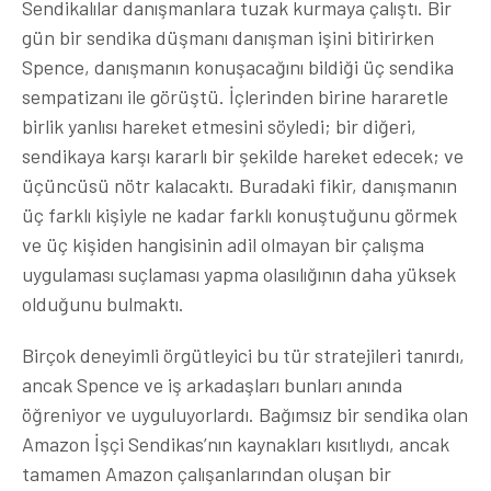
Sendikalılar danışmanlara tuzak kurmaya çalıştı. Bir
gün bir sendika düşmanı danışman işini bitirirken
Spence, danışmanın konuşacağını bildiği üç sendika
sempatizanı ile görüştü. İçlerinden birine hararetle
birlik yanlısı hareket etmesini söyledi; bir diğeri,
sendikaya karşı kararlı bir şekilde hareket edecek; ve
üçüncüsü nötr kalacaktı. Buradaki fikir, danışmanın
üç farklı kişiyle ne kadar farklı konuştuğunu görmek
ve üç kişiden hangisinin adil olmayan bir çalışma
uygulaması suçlaması yapma olasılığının daha yüksek
olduğunu bulmaktı.
Birçok deneyimli örgütleyici bu tür stratejileri tanırdı,
ancak Spence ve iş arkadaşları bunları anında
öğreniyor ve uyguluyorlardı. Bağımsız bir sendika olan
Amazon İşçi Sendikas’nın kaynakları kısıtlıydı, ancak
tamamen Amazon çalışanlarından oluşan bir