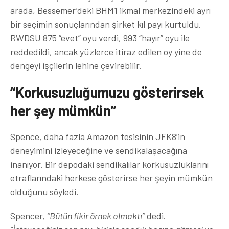
arada, Bessemer’deki BHM1 ikmal merkezindeki ayrı
bir seçimin sonuçlarından şirket kıl payı kurtuldu.
RWDSU 875 “evet” oyu verdi, 993 “hayır” oyu ile
reddedildi, ancak yüzlerce itiraz edilen oy yine de
dengeyi işçilerin lehine çevirebilir.
“Korkusuzluğumuzu gösterirsek
her şey mümkün”
Spence, daha fazla Amazon tesisinin JFK8’in
deneyimini izleyeceğine ve sendikalaşacağına
inanıyor. Bir depodaki sendikalılar korkusuzluklarını
etraflarındaki herkese gösterirse her şeyin mümkün
olduğunu söyledi.
Spencer,
“Bütün fikir örnek olmaktı”
dedi.