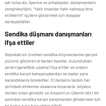
ışık tutsa da, Spence ve arkadaşları, danışmanların
zenginleştiğini, “fakir insanları fakir kalmaya ikna
ettiklerini” işçilere göstermek için dosyalar
derleyebildiler.
Sendika düşmanı danışmanları
ifşa ettiler
Depodaki en üretken sendika düşmanlarının gerçek
yüzünü gösteren el ilanları bastılar, bulundukları
yerleri (genellikle uzakta) ifşa ettiler ve onların
sendika karşıtı kampanyalardan ne kadar para
kazandıklarını listelediler. El ilanlarını tesisin her
yerindeki dinlenme odalarına koyarlardı, böylece
herkes onları görebilir ve Amazon’un ülkenin dört bir
yanından sendika karşıtı danışmanları göndermek için
ne kadar para harcadığını bilirdi.