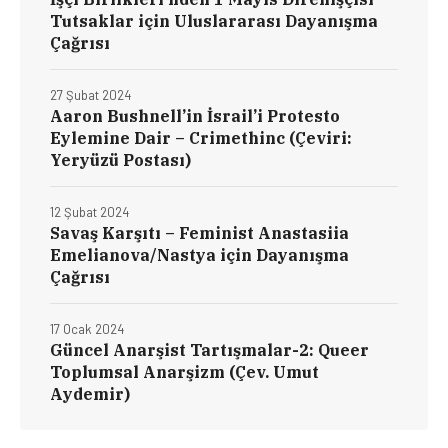
Tutsaklar için Uluslararası Dayanışma
Çağrısı
27 Şubat 2024
Aaron Bushnell’in İsrail’i Protesto
Eylemine Dair – Crimethinc (Çeviri:
Yeryüzü Postası)
12 Şubat 2024
Savaş Karşıtı – Feminist Anastasiia
Emelianova/Nastya için Dayanışma
Çağrısı
17 Ocak 2024
Güncel Anarşist Tartışmalar-2: Queer
Toplumsal Anarşizm (Çev. Umut
Aydemir)