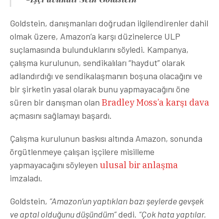
Goldstein, danışmanları doğrudan ilgilendirenler dahil
olmak üzere, Amazon’a karşı düzinelerce ULP
suçlamasında bulunduklarını söyledi. Kampanya,
çalışma kurulunun, sendikalıları “haydut” olarak
adlandırdığı ve sendikalaşmanın boşuna olacağını ve
bir şirketin yasal olarak bunu yapmayacağını öne
süren bir danışman olan
Bradley Moss’a karşı dava
açmasını sağlamayı başardı.
Çalışma kurulunun baskısı altında Amazon, sonunda
örgütlenmeye çalışan işçilere misilleme
yapmayacağını söyleyen
ulusal bir anlaşma
imzaladı.
Goldstein,
“Amazon’un yaptıkları bazı şeylerde gevşek
ve aptal olduğunu düşündüm”
dedi.
“Çok hata yaptılar.