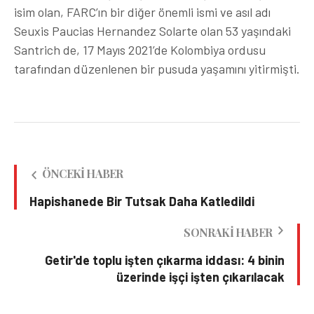
isim olan, FARC’ın bir diğer önemli ismi ve asıl adı
Seuxis Paucias Hernandez Solarte olan 53 yaşındaki
Santrich de, 17 Mayıs 2021’de Kolombiya ordusu
tarafından düzenlenen bir pusuda yaşamını yitirmişti.
ÖNCEKI HABER
Hapishanede Bir Tutsak Daha Katledildi
SONRAKI HABER
Getir'de toplu işten çıkarma iddası: 4 binin
üzerinde işçi işten çıkarılacak