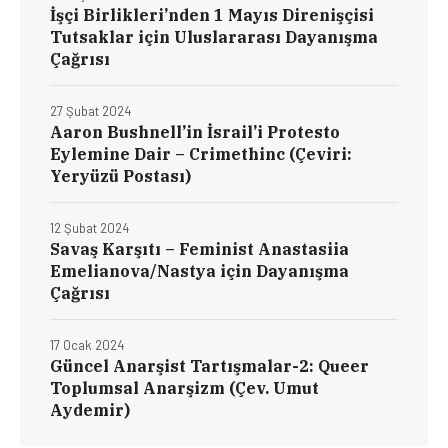
İşçi Birlikleri’nden 1 Mayıs Direnişçisi
Tutsaklar için Uluslararası Dayanışma
Çağrısı
27 Şubat 2024
Aaron Bushnell’in İsrail’i Protesto
Eylemine Dair – Crimethinc (Çeviri:
Yeryüzü Postası)
12 Şubat 2024
Savaş Karşıtı – Feminist Anastasiia
Emelianova/Nastya için Dayanışma
Çağrısı
17 Ocak 2024
Güncel Anarşist Tartışmalar-2: Queer
Toplumsal Anarşizm (Çev. Umut
Aydemir)