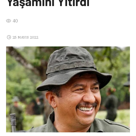
Yaşamını Yitirdi
40
25 MAYIS 2022