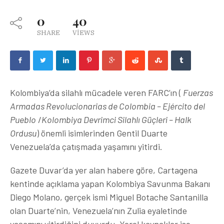
0
40
SHARE
VIEWS
Kolombiya’da silahlı mücadele veren FARC’ın (
Fuerzas
Armadas Revolucionarias de Colombia – Ejército del
Pueblo
/
Kolombiya Devrimci Silahlı Güçleri – Halk
Ordusu
) önemli isimlerinden Gentil Duarte
Venezuela’da çatışmada yaşamını yitirdi.
Gazete Duvar’da yer alan habere göre, Cartagena
kentinde açıklama yapan Kolombiya Savunma Bakanı
Diego Molano, gerçek ismi Miguel Botache Santanilla
olan Duarte’nin, Venezuela’nın Zulia eyaletinde