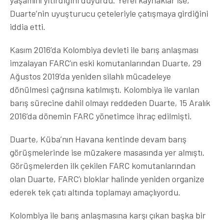
yaşamını yitirdiğini duyurdu. Yerel kaynaklar ise,
Duarte’nin uyuşturucu çeteleriyle çatışmaya girdiğini
iddia etti.
Kasım 2016’da Kolombiya devleti ile barış anlaşması
imzalayan FARC’ın eski komutanlarından Duarte, 29
Ağustos 2019’da yeniden silahlı mücadeleye
dönülmesi çağrısına katılmıştı. Kolombiya ile varılan
barış sürecine dahil olmayı reddeden Duarte, 15 Aralık
2016’da dönemin FARC yönetimce ihraç edilmişti.
Duarte, Küba’nın Havana kentinde devam barış
görüşmelerinde ise müzakere masasında yer almıştı.
Görüşmelerden ilk çekilen FARC komutanlarından
olan Duarte, FARC’ı bloklar halinde yeniden organize
ederek tek çatı altında toplamayı amaçlıyordu.
Kolombiya ile barış anlaşmasına karşı çıkan başka bir