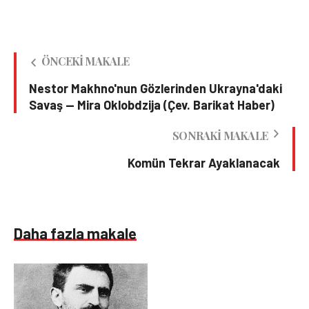
ÖNCEKI MAKALE
Nestor Makhno'nun Gözlerinden Ukrayna'daki
Savaş — Mira Oklobdzija (Çev. Barikat Haber)
SONRAKI MAKALE
Komün Tekrar Ayaklanacak
Daha fazla makale