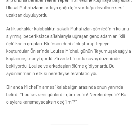
Ulusal Muhafızların orduya çağrı için vurduğu davulların sesi
uzaktan duyuluyordu.
Artık sokaklar kalabalıktı: sakallı Muhafızlar, gömleğinin kolunu
sıyırmış, beceriksizce silahlarıyla uğraşan genç adamlar, ikili
üçlü kadın grupları. Bir insan denizi oluşturup tepeye
koşturdular. Önlerinde Louise Michel, günün ilk yumuşak ışığıyla
kaplanmış tepeyi gördü. Zirvede bir ordu savaş düzeninde
bekliyordu. Louise ve arkadaşları ölüme gidiyorlardı. Bu
aydınlanmanın etkisi neredeyse ferahlatıcıydı.
Bir anda Michel’in annesi kalabalığın arasında onun yanında
belirdi. “Louise, seni günlerdir görmedim! Nerelerdeydin? Bu
olaylara karışmayacaksın değil mi?”