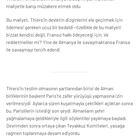
maliyetle barışı müzakere etmek oldu.
Bu maliyet, Thiers’in devletin dizginlerini ele geçirmek için
ödemesi gereken ucuz bir bedeldi—özellikle de bu maliyeti
bizzat kendisi değil, Fransız halkı ödeyeceği için. Ve
reddetmeliler mi? Yine de Almanya ile savaşmaktansa Fransa
ile savaşmayı tercih ederdi.
Thiers’in teslim olmasının şartlarından birisi de Alman
birliklerinin başkent Paris’te zafer yürüyüşü yapmasına izin
verilmesiydi. Aylarca süren kuşatmayla çektikleri açlıktan sonra
bu, Parislilerin istediği son şeydi. Almanların şehri
yağmalamaya geldikleriyle ilgili söylentiler yayılmaya başladı.
Devrimden sonra ortaya çıkan Teyakkuz Komiteleri, yasağa
rağmen toplanmaya devam ediyordu.