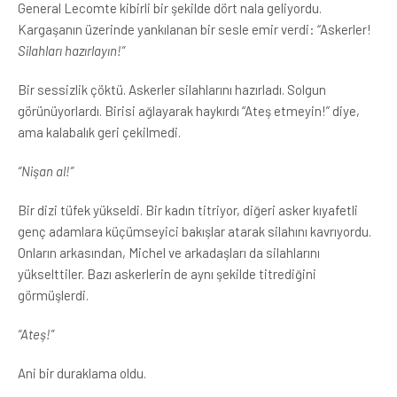
General Lecomte kibirli bir şekilde dört nala geliyordu.
Kargaşanın üzerinde yankılanan bir sesle emir verdi: “Askerler!
Silahları hazırlayın!”
Bir sessizlik çöktü. Askerler silahlarını hazırladı. Solgun
görünüyorlardı. Birisi ağlayarak haykırdı “Ateş etmeyin!” diye,
ama kalabalık geri çekilmedi.
“Nişan al!”
Bir dizi tüfek yükseldi. Bir kadın titriyor, diğeri asker kıyafetli
genç adamlara küçümseyici bakışlar atarak silahını kavrıyordu.
Onların arkasından, Michel ve arkadaşları da silahlarını
yükselttiler. Bazı askerlerin de aynı şekilde titrediğini
görmüşlerdi.
“Ateş!”
Ani bir duraklama oldu.