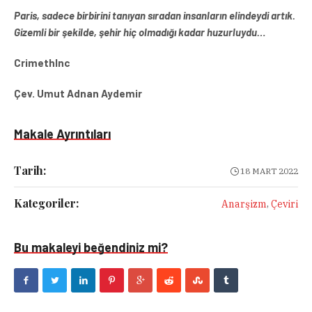
Paris, sadece birbirini tanıyan sıradan insanların elindeydi artık.
Gizemli bir şekilde, şehir hiç olmadığı kadar huzurluydu…
CrimethInc
Çev. Umut Adnan Aydemir
Makale Ayrıntıları
Tarih:
18 MART 2022
Kategoriler:
,
Anarşizm
Çeviri
Bu makaleyi beğendiniz mi?