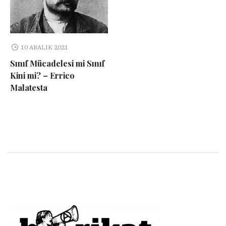
10 ARALIK 2021
Sınıf Mücadelesi mi Sınıf
Kini mi? – Errico
Malatesta