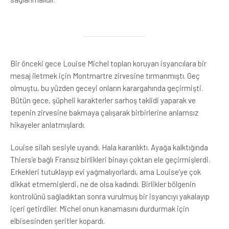
Bir önceki gece Louise Michel topları koruyan isyancılara bir
mesaj iletmek için Montmartre zirvesine tırmanmıştı. Geç
olmuştu, bu yüzden geceyi onların karargahında geçirmişti.
Bütün gece, şüpheli karakterler sarhoş taklidi yaparak ve
tepenin zirvesine bakmaya çalışarak birbirlerine anlamsız
hikayeler anlatmışlardı.
Louise silah sesiyle uyandı. Hala karanlıktı. Ayağa kalktığında
Thiers’e bağlı Fransız birlikleri binayı çoktan ele geçirmişlerdi.
Erkekleri tutuklayıp evi yağmalıyorlardı, ama Louise’ye çok
dikkat etmemişlerdi, ne de olsa kadındı. Birlikler bölgenin
kontrolünü sağladıktan sonra vurulmuş bir isyancıyı yakalayıp
içeri getirdiler. Michel onun kanamasını durdurmak için
elbisesinden şeritler kopardı.