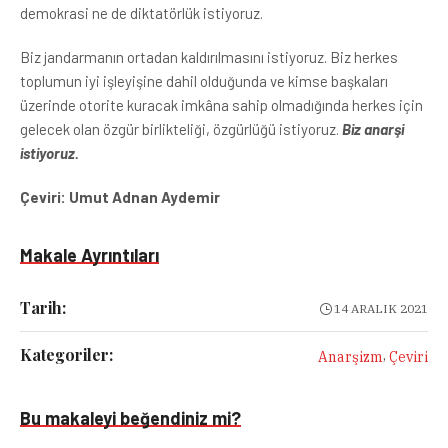
demokrasi ne de diktatörlük istiyoruz.
Biz jandarmanın ortadan kaldırılmasını istiyoruz. Biz herkes
toplumun iyi işleyişine dahil olduğunda ve kimse başkaları
üzerinde otorite kuracak imkâna sahip olmadığında herkes için
gelecek olan özgür birlikteliği, özgürlüğü istiyoruz.
Biz anarşi
istiyoruz.
Çeviri: Umut Adnan Aydemir
Makale Ayrıntıları
Tarih:
14 ARALIK 2021
Kategoriler:
,
Anarşizm
Çeviri
Bu makaleyi beğendiniz mi?