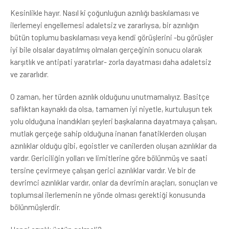
Kesinlikle hayır. Nasıl ki çoğunluğun azınlığı baskılaması ve
ilerlemeyi engellemesi adaletsiz ve zararlıysa, bir azınlığın
bütün toplumu baskılaması veya kendi görüşlerini -bu görüşler
iyi bile olsalar dayatılmış olmaları gerçeğinin sonucu olarak
karşıtlık ve antipati yaratırlar- zorla dayatması daha adaletsiz
ve zararlıdır.
O zaman, her türden azınlık olduğunu unutmamalıyız. Basitçe
saflıktan kaynaklı da olsa, tamamen iyi niyetle, kurtuluşun tek
yolu olduğuna inandıkları şeyleri başkalarına dayatmaya çalışan,
mutlak gerçeğe sahip olduğuna inanan fanatiklerden oluşan
azınlıklar olduğu gibi, egoistler ve canilerden oluşan azınlıklar da
vardır. Gericiliğin yolları ve limitlerine göre bölünmüş ve saati
tersine çevirmeye çalışan gerici azınlıklar vardır. Ve bir de
devrimci azınlıklar vardır, onlar da devrimin araçları, sonuçları ve
toplumsal ilerlemenin ne yönde olması gerektiği konusunda
bölünmüşlerdir.