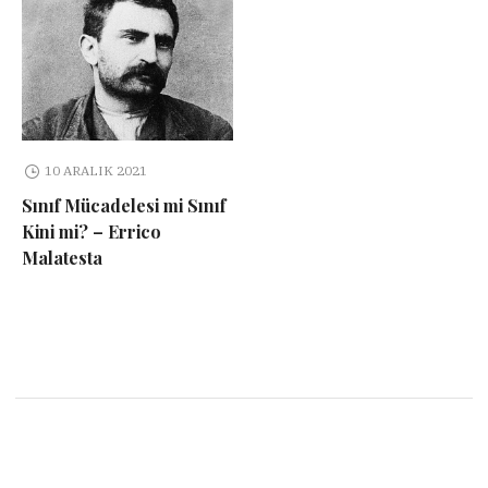
10 ARALIK 2021
Sınıf Mücadelesi mi Sınıf
Kini mi? – Errico
Malatesta