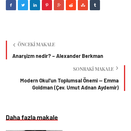
ÖNCEKI MAKALE
Anarşizm nedir? – Alexander Berkman
SONRAKI MAKALE
Modern Okul'un Toplumsal Önemi — Emma
Goldman (Çev. Umut Adnan Aydemir)
Daha fazla makale