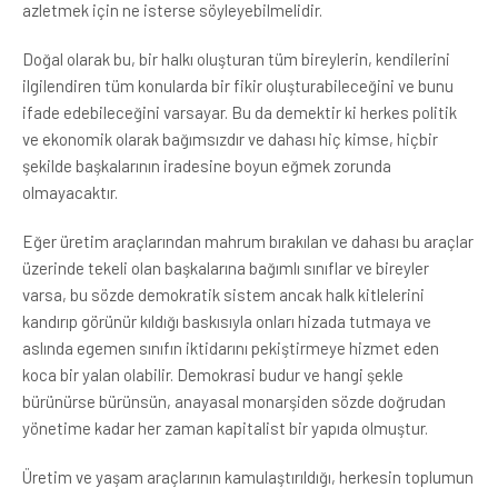
azletmek için ne isterse söyleyebilmelidir.
Doğal olarak bu, bir halkı oluşturan tüm bireylerin, kendilerini
ilgilendiren tüm konularda bir fikir oluşturabileceğini ve bunu
ifade edebileceğini varsayar. Bu da demektir ki herkes politik
ve ekonomik olarak bağımsızdır ve dahası hiç kimse, hiçbir
şekilde başkalarının iradesine boyun eğmek zorunda
olmayacaktır.
Eğer üretim araçlarından mahrum bırakılan ve dahası bu araçlar
üzerinde tekeli olan başkalarına bağımlı sınıflar ve bireyler
varsa, bu sözde demokratik sistem ancak halk kitlelerini
kandırıp görünür kıldığı baskısıyla onları hizada tutmaya ve
aslında egemen sınıfın iktidarını pekiştirmeye hizmet eden
koca bir yalan olabilir. Demokrasi budur ve hangi şekle
bürünürse bürünsün, anayasal monarşiden sözde doğrudan
yönetime kadar her zaman kapitalist bir yapıda olmuştur.
Üretim ve yaşam araçlarının kamulaştırıldığı, herkesin toplumun