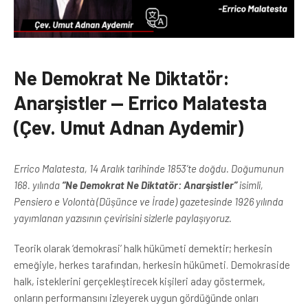
Ne Demokrat Ne Diktatör:
Anarşistler — Errico Malatesta
(Çev. Umut Adnan Aydemir)
Errico Malatesta, 14 Aralık tarihinde 1853’te doğdu. Doğumunun
168. yılında
“Ne Demokrat Ne Diktatör: Anarşistler”
isimli,
Pensiero e Volontà (Düşünce ve İrade) gazetesinde 1926 yılında
yayımlanan yazısının çevirisini sizlerle paylaşıyoruz.
Teorik olarak ‘demokrasi’ halk hükümeti demektir; herkesin
emeğiyle, herkes tarafından, herkesin hükümeti. Demokraside
halk, isteklerini gerçekleştirecek kişileri aday göstermek,
onların performansını izleyerek uygun gördüğünde onları