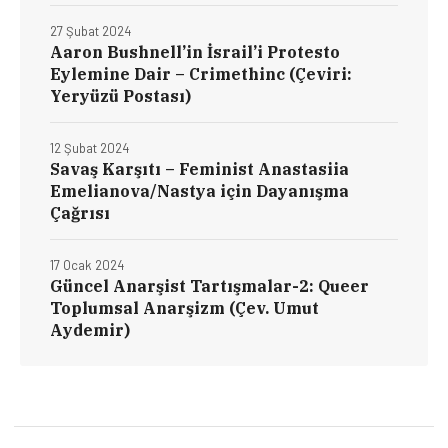
27 Şubat 2024
Aaron Bushnell’in İsrail’i Protesto
Eylemine Dair – Crimethinc (Çeviri:
Yeryüzü Postası)
12 Şubat 2024
Savaş Karşıtı – Feminist Anastasiia
Emelianova/Nastya için Dayanışma
Çağrısı
17 Ocak 2024
Güncel Anarşist Tartışmalar-2: Queer
Toplumsal Anarşizm (Çev. Umut
Aydemir)