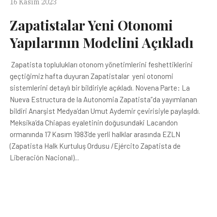
16 Kasım 2023
Zapatistalar Yeni Otonomi
Yapılarının Modelini Açıkladı
Zapatista toplulukları otonom yönetimlerini feshettiklerini
geçtiğimiz hafta duyuran Zapatistalar yeni otonomi
sistemlerini detaylı bir bildiriyle açıkladı. Novena Parte: La
Nueva Estructura de la Autonomia Zapatista”da yayımlanan
bildiri Anarşist Medya’dan Umut Aydemir çevirisiyle paylaşıldı.
Meksika’da Chiapas eyaletinin doğusundaki Lacandon
ormanında 17 Kasım 1983’de yerli halklar arasında EZLN
(Zapatista Halk Kurtuluş Ordusu /Ejército Zapatista de
Liberación Nacional)...