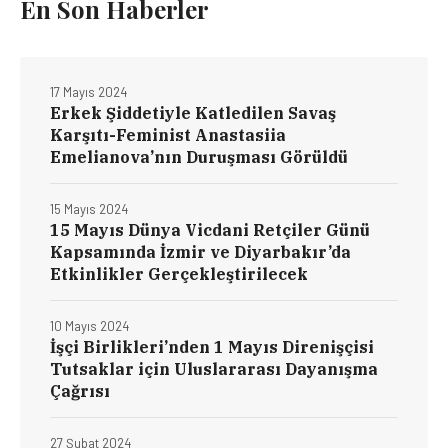
En Son Haberler
17 Mayıs 2024
Erkek Şiddetiyle Katledilen Savaş
Karşıtı-Feminist Anastasiia
Emelianova’nın Duruşması Görüldü
15 Mayıs 2024
15 Mayıs Dünya Vicdani Retçiler Günü
Kapsamında İzmir ve Diyarbakır’da
Etkinlikler Gerçekleştirilecek
10 Mayıs 2024
İşçi Birlikleri’nden 1 Mayıs Direnişçisi
Tutsaklar için Uluslararası Dayanışma
Çağrısı
27 Şubat 2024