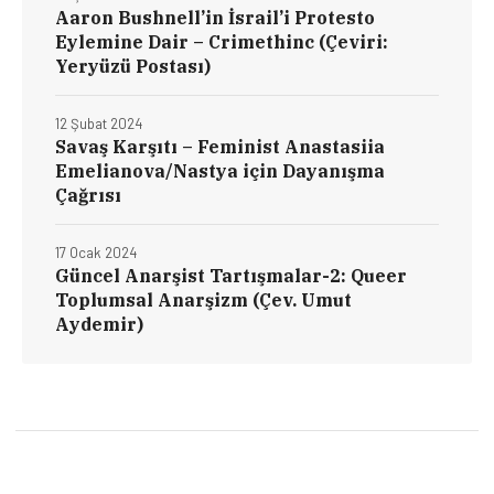
Aaron Bushnell’in İsrail’i Protesto
Eylemine Dair – Crimethinc (Çeviri:
Yeryüzü Postası)
12 Şubat 2024
Savaş Karşıtı – Feminist Anastasiia
Emelianova/Nastya için Dayanışma
Çağrısı
17 Ocak 2024
Güncel Anarşist Tartışmalar-2: Queer
Toplumsal Anarşizm (Çev. Umut
Aydemir)