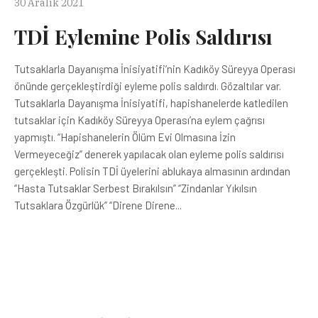
30 Aralık 2021
TDİ Eylemine Polis Saldırısı
Tutsaklarla Dayanışma İnisiyatifi’nin Kadıköy Süreyya Operası
önünde gerçekleştirdiği eyleme polis saldırdı. Gözaltılar var.
Tutsaklarla Dayanışma İnisiyatifi, hapishanelerde katledilen
tutsaklar için Kadıköy Süreyya Operası’na eylem çağrısı
yapmıştı. “Hapishanelerin Ölüm Evi Olmasına İzin
Vermeyeceğiz” denerek yapılacak olan eyleme polis saldırısı
gerçekleşti. Polisin TDİ üyelerini ablukaya almasının ardından
“Hasta Tutsaklar Serbest Bırakılsın” “Zindanlar Yıkılsın
Tutsaklara Özgürlük” “Direne Direne...