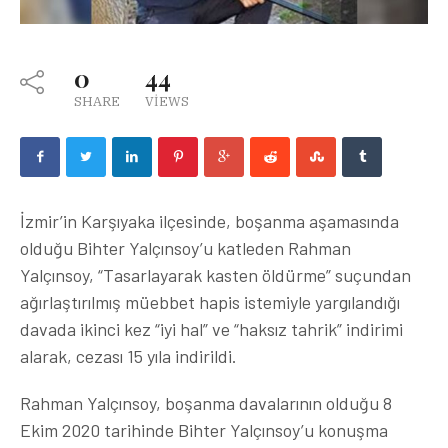
0
44
SHARE
VIEWS
İzmir’in Karşıyaka ilçesinde, boşanma aşamasında
olduğu Bihter Yalçınsoy’u katleden Rahman
Yalçınsoy, “Tasarlayarak kasten öldürme” suçundan
ağırlaştırılmış müebbet hapis istemiyle yargılandığı
davada ikinci kez “iyi hal” ve “haksız tahrik” indirimi
alarak, cezası 15 yıla indirildi.
Rahman Yalçınsoy, boşanma davalarının olduğu 8
Ekim 2020 tarihinde Bihter Yalçınsoy’u konuşma