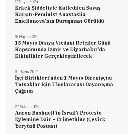
17 Mayıs 2024
Erkek Şiddetiyle Katledilen Savaş
Karşıtı-Feminist Anastasiia
Emelianova’nın Duruşması Görüldü
15 Mayıs 2024
15 Mayıs Dünya Vicdani Retçiler Günü
Kapsamında İzmir ve Diyarbakır’da
Etkinlikler Gerçekleştirilecek
10 Mayıs 2024
İşçi Birlikleri’nden 1 Mayıs Direnişçisi
Tutsaklar için Uluslararası Dayanışma
Çağrısı
27 Şubat 2024
Aaron Bushnell’in İsrail’i Protesto
Eylemine Dair – Crimethinc (Çeviri:
Yeryüzü Postası)