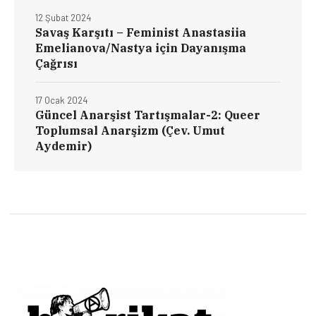
12 Şubat 2024
Savaş Karşıtı – Feminist Anastasiia
Emelianova/Nastya için Dayanışma
Çağrısı
17 Ocak 2024
Güncel Anarşist Tartışmalar-2: Queer
Toplumsal Anarşizm (Çev. Umut
Aydemir)