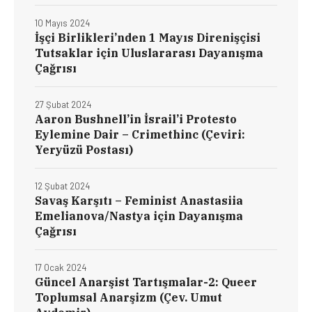
10 Mayıs 2024
İşçi Birlikleri’nden 1 Mayıs Direnişçisi
Tutsaklar için Uluslararası Dayanışma
Çağrısı
27 Şubat 2024
Aaron Bushnell’in İsrail’i Protesto
Eylemine Dair – Crimethinc (Çeviri:
Yeryüzü Postası)
12 Şubat 2024
Savaş Karşıtı – Feminist Anastasiia
Emelianova/Nastya için Dayanışma
Çağrısı
17 Ocak 2024
Güncel Anarşist Tartışmalar-2: Queer
Toplumsal Anarşizm (Çev. Umut