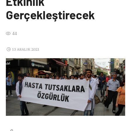
Etkinlik
Gerçekleştirecek
44
13 ARALIK 2021