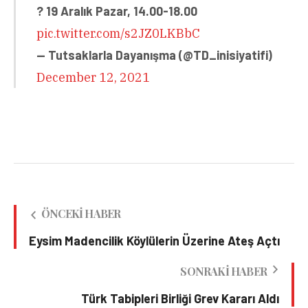
? 19 Aralık Pazar, 14.00-18.00
pic.twitter.com/s2JZ0LKBbC
— Tutsaklarla Dayanışma (@TD_inisiyatifi)
December 12, 2021
ÖNCEKI HABER
Eysim Madencilik Köylülerin Üzerine Ateş Açtı
SONRAKI HABER
Türk Tabipleri Birliği Grev Kararı Aldı