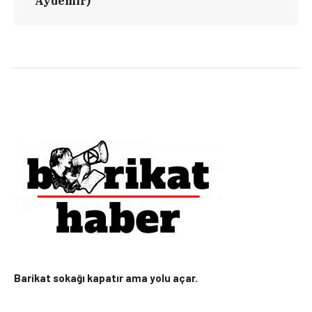
Aydemir)
Barikat sokağı kapatır ama yolu açar.