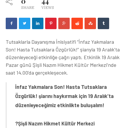
0
44
SHARE
VIEWS
Tutsaklarla Dayanışma İnisiyatifi “İnfaz Yakmalara
Son! Hasta Tutsaklara Özgürlük!” şiarıyla 19 Aralık’ta
düzenleyeceği etkinliğe çağrı yaptı. Etkinlik 19 Aralık
Pazar günü Şişli Nazım Hikmet Kültür Merkezi’nde
saat 14.00’da gerçekleşecek.
İnfaz Yakmalara Son! Hasta Tutsaklara
Özgürlük! şiarını haykırmak için 19 Aralık’ta
düzenleyeceğimiz etkinlikte buluşalım!
?Şişli Nazım Hikmet Kültür Merkezi