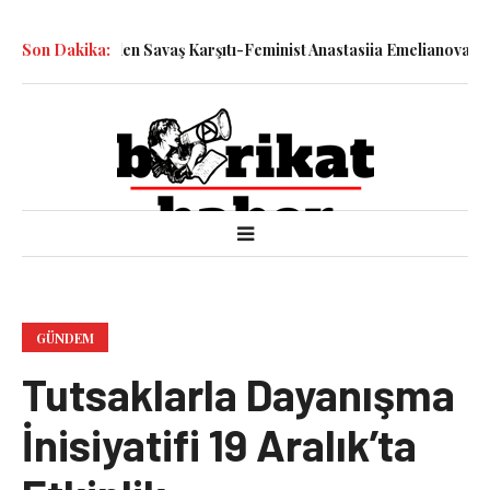
tiyle Katledilen Savaş Karşıtı-Feminist Anastasiia Emelianova’nın 
Son Dakika:
GÜNDEM
Tutsaklarla Dayanışma
İnisiyatifi 19 Aralık’ta