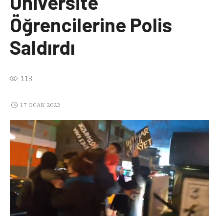
Üniversite
Öğrencilerine Polis
Saldırdı
113
17 OCAK 2022