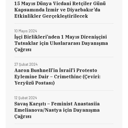
15 Mayıs Dünya Vicdani Retçiler Günü
Kapsamında İzmir ve Diyarbakır’da
Etkinlikler Gerçekleştirilecek
10 Mayıs 2024
İşçi Birlikleri’nden 1 Mayıs Direnişçisi
Tutsaklar için Uluslararası Dayanışma
Çağrısı
27 Şubat 2024
Aaron Bushnell’in İsrail’i Protesto
Eylemine Dair – Crimethinc (Çeviri:
Yeryüzü Postası)
12 Şubat 2024
Savaş Karşıtı – Feminist Anastasiia
Emelianova/Nastya için Dayanışma
Çağrısı