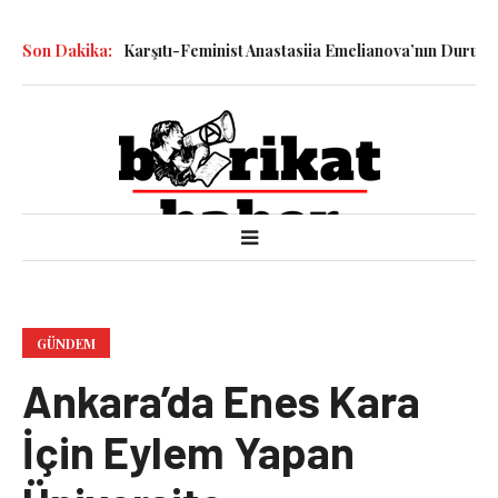
ledilen Savaş Karşıtı-Feminist Anastasiia Emelianova’nın Duruşması
Son Dakika:
GÜNDEM
Ankara’da Enes Kara
İçin Eylem Yapan