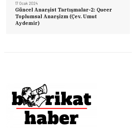
17 Ocak 2024
Güncel Anarşist Tartışmalar-2: Queer
Toplumsal Anarşizm (Çev. Umut
Aydemir)