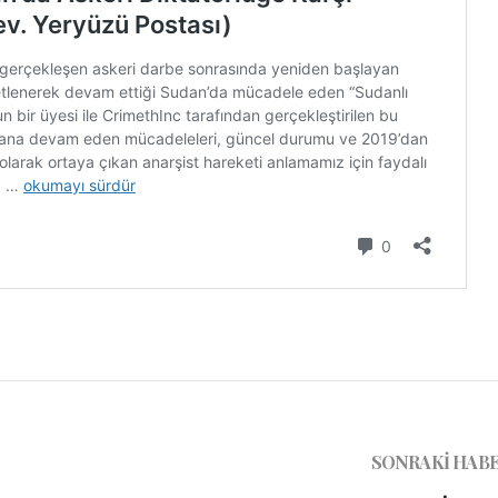
SONRAKI HAB