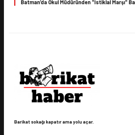
Batman’da Okul Müdüründen "İstiklal Marşı" Ba
Barikat sokağı kapatır ama yolu açar.