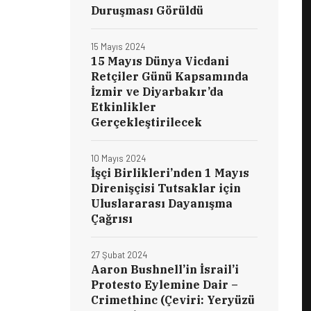
Duruşması Görüldü
15 Mayıs 2024
15 Mayıs Dünya Vicdani
Retçiler Günü Kapsamında
İzmir ve Diyarbakır’da
Etkinlikler
Gerçekleştirilecek
10 Mayıs 2024
İşçi Birlikleri’nden 1 Mayıs
Direnişçisi Tutsaklar için
Uluslararası Dayanışma
Çağrısı
27 Şubat 2024
Aaron Bushnell’in İsrail’i
Protesto Eylemine Dair –
Crimethinc (Çeviri: Yeryüzü