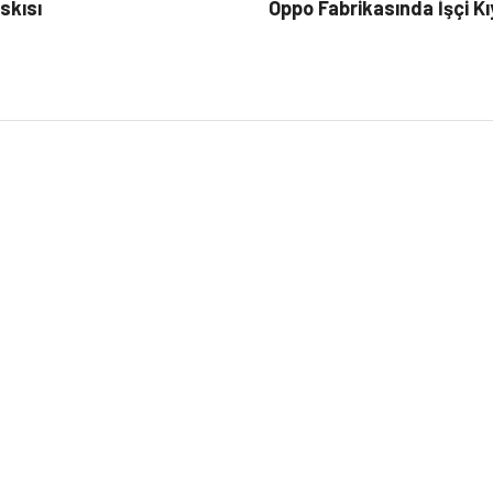
skısı
Oppo Fabrikasında İşçi Kı