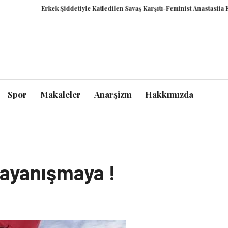
Erkek Şiddetiyle Katledilen Savaş Karşıtı-Feminist Anastasiia Emelianov
Spor
Makaleler
Anarşizm
Hakkımızda
Dayanışmaya !