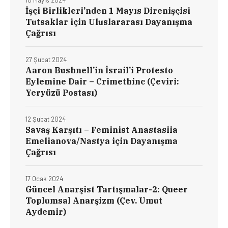
İşçi Birlikleri’nden 1 Mayıs Direnişçisi
Tutsaklar için Uluslararası Dayanışma
Çağrısı
27 Şubat 2024
Aaron Bushnell’in İsrail’i Protesto
Eylemine Dair – Crimethinc (Çeviri:
Yeryüzü Postası)
12 Şubat 2024
Savaş Karşıtı – Feminist Anastasiia
Emelianova/Nastya için Dayanışma
Çağrısı
17 Ocak 2024
Güncel Anarşist Tartışmalar-2: Queer
Toplumsal Anarşizm (Çev. Umut
Aydemir)