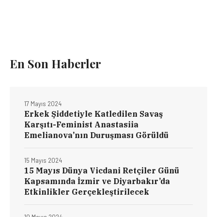
En Son Haberler
17 Mayıs 2024
Erkek Şiddetiyle Katledilen Savaş
Karşıtı-Feminist Anastasiia
Emelianova’nın Duruşması Görüldü
15 Mayıs 2024
15 Mayıs Dünya Vicdani Retçiler Günü
Kapsamında İzmir ve Diyarbakır’da
Etkinlikler Gerçekleştirilecek
10 Mayıs 2024