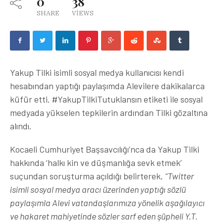
0
38
SHARE
VIEWS
Yakup Tilki isimli sosyal medya kullanıcısı kendi
hesabından yaptığı paylaşımda Alevilere dakikalarca
küfür etti. #YakupTilkiTutuklansın etiketi ile sosyal
medyada yükselen tepkilerin ardından Tilki gözaltına
alındı.
Kocaeli Cumhuriyet Başsavcılığı’nca da Yakup Tilki
hakkında ‘halkı kin ve düşmanlığa sevk etmek’
suçundan soruşturma açıldığı belirterek,
“Twitter
isimli sosyal medya aracı üzerinden yaptığı sözlü
paylaşımla Alevi vatandaşlarımıza yönelik aşağılayıcı
ve hakaret mahiyetinde sözler sarf eden şüpheli Y.T.