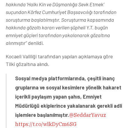
hakkında ‘Halkı Kin ve Düşmanlığa Sevk Etmek’
suçundan Körfez Cumhuriyet Başsavcılığı tarafından
soruşturma başlatılmıştır. Soruşturma kapsamında
hakkında gözaltı kararı verilen şüpheli Y.T. bugün
emniyet güçleri tarafından yakalanarak gözaltına
alınmıştır”
denildi.
Kocaeli Valiliği tarafından yapılan açıklamaya göre
Tilki gözaltına alındı.
Sosyal medya platformlarında, çeşitli inanç
gruplarına ve sosyal kesimlere yönelik hakaret
içerikli paylaşım yapan şahıs, Emniyet
Müdürlüğü ekiplerince yakalanarak gerekli adli
işlemlere başlanılmıştır.
@SeddarYavuz
https://t.co/wlkDyCm6SG