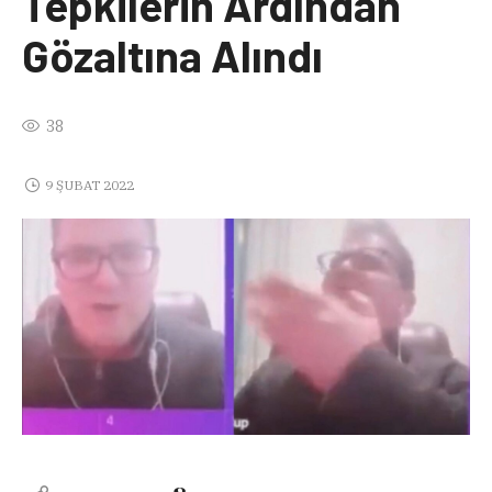
Tepkilerin Ardından
Gözaltına Alındı
38
9 ŞUBAT 2022