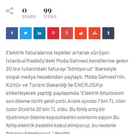
0
99
SHARE
VIEWS
Elektrik faturalarına tepkiler artarak sürüyor.
İstanbul/Kadıköy’deki Moda Sahnesi,kendilerine gelen
20 lira tutarındaki faturayı “ödmiyoruz” ibaresiyle
sosyal medya hesabından paylaştı. Moda Sahnesi’nin,
Kültür ve Turizm Bakanlığı ile ENERJİSA’yı
etiketleyerek yaptığı paylaşımda
“Elektrik faturasının
son ödeme tarihi geldi çattı.Aralık ayında 7 bin TL olan
tutar Ocak’ta 20 bin TL oldu. Bu fahiş artış bir
tiyatronun ödeme kapasitesinin sınırlarını aşıyor.Bu
fahiş elektrik bedelini kabul etmiyoruz, bu nedenle
faturayı ödemiyoruz.”
denildi.