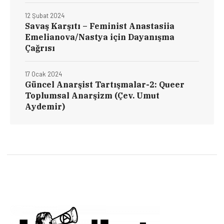
12 Şubat 2024
Savaş Karşıtı – Feminist Anastasiia
Emelianova/Nastya için Dayanışma
Çağrısı
17 Ocak 2024
Güncel Anarşist Tartışmalar-2: Queer
Toplumsal Anarşizm (Çev. Umut
Aydemir)