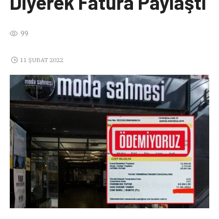
Diyerek Fatura Paylaştı
99
11 ŞUBAT 2022