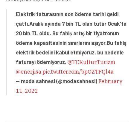
Elektrik faturasının son ödeme tarihi geldi
çattı.Aralık ayında 7 bin TL olan tutar Ocak’ta
20 bin TL oldu. Bu fahiş artış bir tiyatronun
ödeme kapasitesinin sınırlarını aşıyor.Bu fahiş
elektrik bedelini kabul etmiyoruz, bu nedenle
faturayı ödemiyoruz.
@TCKulturTurizm
@enerjisa
pic.twitter.com/bpOZTFQl4a
— moda sahnesi (@modasahnesi)
February
11, 2022