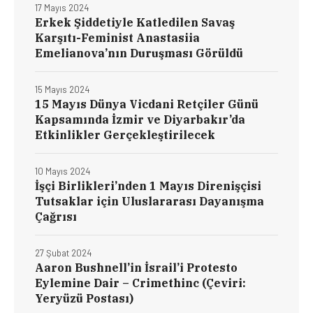
17 Mayıs 2024
Erkek Şiddetiyle Katledilen Savaş
Karşıtı-Feminist Anastasiia
Emelianova’nın Duruşması Görüldü
15 Mayıs 2024
15 Mayıs Dünya Vicdani Retçiler Günü
Kapsamında İzmir ve Diyarbakır’da
Etkinlikler Gerçekleştirilecek
10 Mayıs 2024
İşçi Birlikleri’nden 1 Mayıs Direnişçisi
Tutsaklar için Uluslararası Dayanışma
Çağrısı
27 Şubat 2024
Aaron Bushnell’in İsrail’i Protesto
Eylemine Dair – Crimethinc (Çeviri:
Yeryüzü Postası)