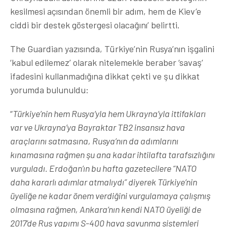
kesilmesi açısından önemli bir adım, hem de Kiev’e
ciddi bir destek göstergesi olacağını’ belirtti.
The Guardian yazısında, Türkiye’nin Rusya’nın işgalini
‘kabul edilemez’ olarak nitelemekle beraber ‘savaş’
ifadesini kullanmadığına dikkat çekti ve şu dikkat
yorumda bulunuldu:
“
Türkiye’nin hem Rusya’yla hem Ukrayna’yla ittifakları
var ve Ukrayna’ya Bayraktar TB2 insansız hava
araçlarını satmasına, Rusya’nın da adımlarını
kınamasına rağmen şu ana kadar ihtilafta tarafsızlığını
vurguladı. Erdoğan’ın bu hafta gazetecilere “NATO
daha kararlı adımlar atmalıydı” diyerek Türkiye’nin
üyeliğe ne kadar önem verdiğini vurgulamaya çalışmış
olmasına rağmen, Ankara’nın kendi NATO üyeliği de
2017’de Rus yapımı S-400 hava savunma sistemleri