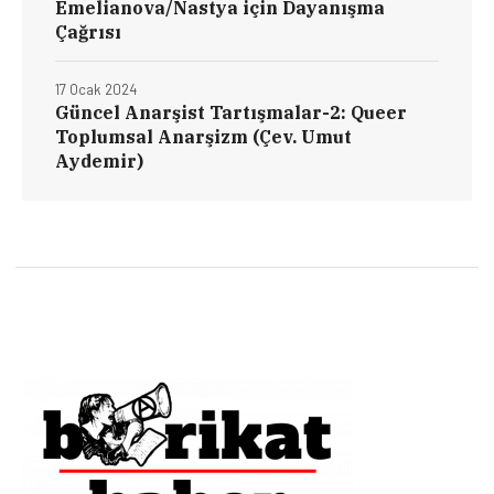
Emelianova/Nastya için Dayanışma
Çağrısı
17 Ocak 2024
Güncel Anarşist Tartışmalar-2: Queer
Toplumsal Anarşizm (Çev. Umut
Aydemir)