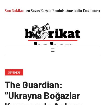
iyle Katledilen Savaş Karşıtı-Feminist Anastasiia Emelianova’nın 
Son Dakika:
GÜNDEM
The Guardian:
“Ukrayna Boğazlar