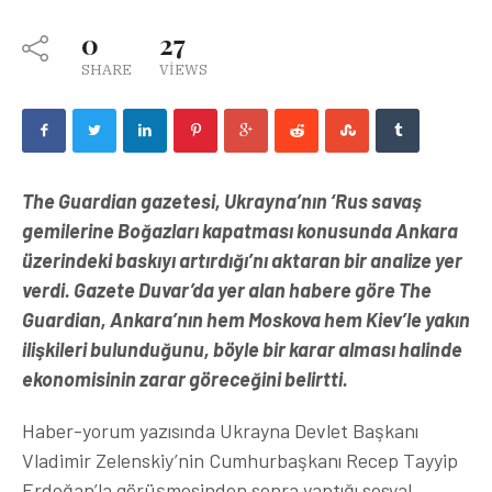
0
27
SHARE
VIEWS
The Guardian gazetesi, Ukrayna’nın ‘Rus savaş
gemilerine Boğazları kapatması konusunda Ankara
üzerindeki baskıyı artırdığı’nı aktaran bir analize yer
verdi. Gazete Duvar’da yer alan habere göre The
Guardian, Ankara’nın hem Moskova hem Kiev’le yakın
ilişkileri bulunduğunu, böyle bir karar alması halinde
ekonomisinin zarar göreceğini belirtti.
Haber-yorum yazısında Ukrayna Devlet Başkanı
Vladimir Zelenskiy’nin Cumhurbaşkanı Recep Tayyip
Erdoğan’la görüşmesinden sonra yaptığı sosyal