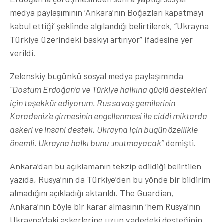
medya paylaşımının ‘Ankara’nın Boğazları kapatmayı
kabul ettiği’ şeklinde algılandığı belirtilerek, “Ukrayna
Türkiye üzerindeki baskıyı artırıyor” ifadesine yer
verildi.
Zelenskiy bugünkü sosyal medya paylaşımında
“Dostum Erdoğan’a ve Türkiye halkına güçlü destekleri
için teşekkür ediyorum. Rus savaş gemilerinin
Karadeniz’e girmesinin engellenmesi ile ciddi miktarda
askeri ve insani destek, Ukrayna için bugün özellikle
önemli. Ukrayna halkı bunu unutmayacak”
demişti.
Ankara’dan bu açıklamanın tekzip edildiği belirtilen
yazıda, Rusya’nın da Türkiye’den bu yönde bir bildirim
almadığını açıkladığı aktarıldı. The Guardian,
Ankara’nın böyle bir karar almasının ‘hem Rusya’nın
Ukrayna’daki askerlerine uzun vadedeki desteğinin