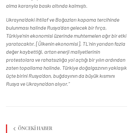
alma kararıyla baskı altında kalmıştı.
Ukrayna’daki ihtilaf ve Boğazları kapama tercihinde
bulunması halinde Rusya’dan gelecek bir fırça,
Türkiye’nin ekonomisi üzerinde muhtemelen ağır bir etki
yaratacaktır. [Ülkenin ekonomisi], TL’nin yarıdan fazla
değer kaybettiği, artan enerji maliyetlerinin
protestolara ve rahatsızlığa yol açtığı bir yılın ardından
zaten topallama halinde. Türkiye doğalgazının yaklaşık
üçte birini Rusya’dan, buğdayının da büyük kısmını
Rusya ve Ukrayna’dan alıyor.”
ÖNCEKI HABER