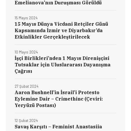
Emelianova’nın Duruşması Görüldü
15 Mayıs 2024
15 Mayıs Dünya Vicdani Retçiler Günü
Kapsamında İzmir ve Diyarbakır’da
Etkinlikler Gerçekleştirilecek
10 Mayıs 2024
İşçi Birlikleri’nden 1 Mayıs Direnişçisi
Tutsaklar için Uluslararası Dayanışma
Çağrısı
27 Şubat 2024
Aaron Bushnell’in İsrail’i Protesto
Eylemine Dair – Crimethinc (Çeviri:
Yeryüzü Postası)
12 Şubat 2024
Savaş Karşıtı – Feminist Anastasiia