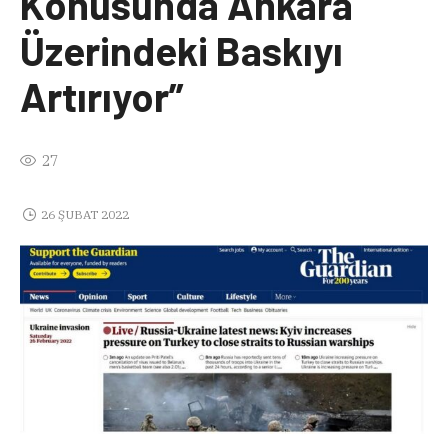
Konusunda Ankara
Üzerindeki Baskıyı
Artırıyor”
27
26 ŞUBAT 2022