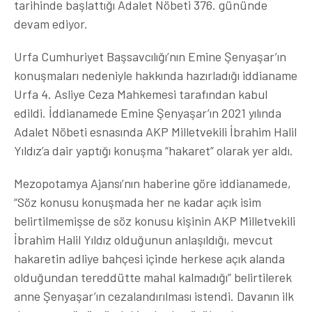
tarihinde başlattığı Adalet Nöbeti 376. gününde
devam ediyor.
Urfa Cumhuriyet Başsavcılığı’nın Emine Şenyaşar’ın
konuşmaları nedeniyle hakkında hazırladığı iddianame
Urfa 4. Asliye Ceza Mahkemesi tarafından kabul
edildi. İddianamede Emine Şenyaşar’ın 2021 yılında
Adalet Nöbeti esnasında AKP Milletvekili İbrahim Halil
Yıldız’a dair yaptığı konuşma “hakaret” olarak yer aldı.
Mezopotamya Ajansı’nın haberine göre iddianamede,
“Söz konusu konuşmada her ne kadar açık isim
belirtilmemişse de söz konusu kişinin AKP Milletvekili
İbrahim Halil Yıldız olduğunun anlaşıldığı, mevcut
hakaretin adliye bahçesi içinde herkese açık alanda
olduğundan tereddütte mahal kalmadığı” belirtilerek
anne Şenyaşar’ın cezalandırılması istendi. Davanın ilk