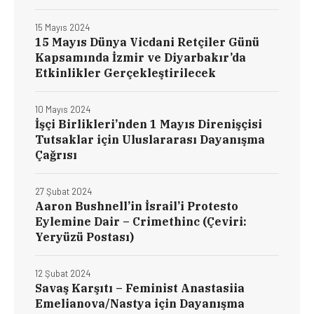
15 Mayıs 2024
15 Mayıs Dünya Vicdani Retçiler Günü
Kapsamında İzmir ve Diyarbakır’da
Etkinlikler Gerçekleştirilecek
10 Mayıs 2024
İşçi Birlikleri’nden 1 Mayıs Direnişçisi
Tutsaklar için Uluslararası Dayanışma
Çağrısı
27 Şubat 2024
Aaron Bushnell’in İsrail’i Protesto
Eylemine Dair – Crimethinc (Çeviri:
Yeryüzü Postası)
12 Şubat 2024
Savaş Karşıtı – Feminist Anastasiia
Emelianova/Nastya için Dayanışma