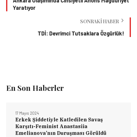
Ankara Ulaşımında Cinsiyetli Anons Mağduriyet
Yaratıyor
SONRAKI HABER
TDİ: Devrimci Tutsaklara Özgürlük!
En Son Haberler
17 Mayıs 2024
Erkek Şiddetiyle Katledilen Savaş
Karşıtı-Feminist Anastasiia
Emelianova’nın Duruşması Görüldü