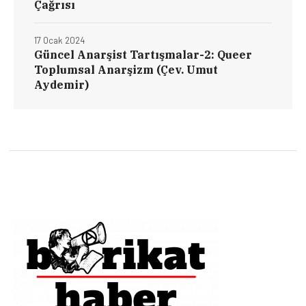
Çağrısı
17 Ocak 2024
Güncel Anarşist Tartışmalar-2: Queer
Toplumsal Anarşizm (Çev. Umut
Aydemir)