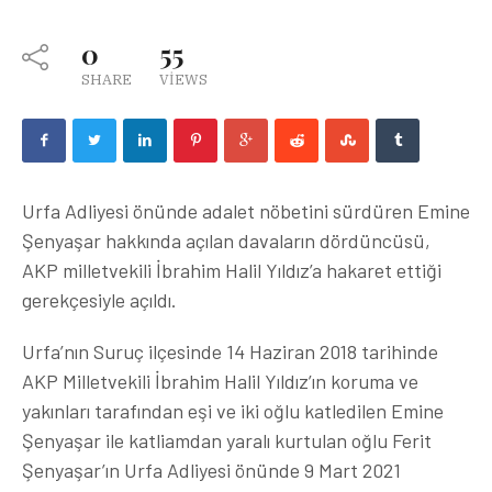
0
55
SHARE
VIEWS
Urfa Adliyesi önünde adalet nöbetini sürdüren Emine
Şenyaşar hakkında açılan davaların dördüncüsü,
AKP milletvekili İbrahim Halil Yıldız’a hakaret ettiği
gerekçesiyle açıldı.
Urfa’nın Suruç ilçesinde 14 Haziran 2018 tarihinde
AKP Milletvekili İbrahim Halil Yıldız’ın koruma ve
yakınları tarafından eşi ve iki oğlu katledilen Emine
Şenyaşar ile katliamdan yaralı kurtulan oğlu Ferit
Şenyaşar’ın Urfa Adliyesi önünde 9 Mart 2021