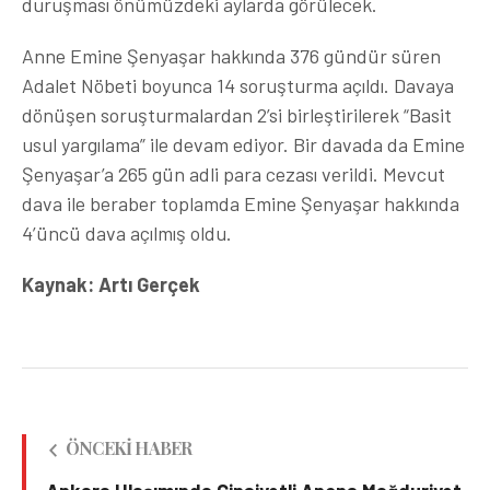
duruşması önümüzdeki aylarda görülecek.
Anne Emine Şenyaşar hakkında 376 gündür süren
Adalet Nöbeti boyunca 14 soruşturma açıldı. Davaya
dönüşen soruşturmalardan 2’si birleştirilerek “Basit
usul yargılama” ile devam ediyor. Bir davada da Emine
Şenyaşar’a 265 gün adli para cezası verildi. Mevcut
dava ile beraber toplamda Emine Şenyaşar hakkında
4’üncü dava açılmış oldu.
Kaynak: Artı Gerçek
ÖNCEKI HABER