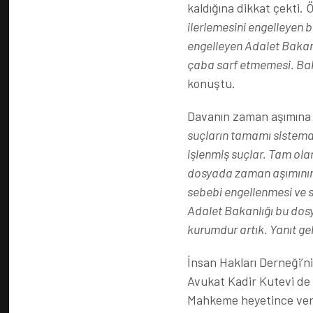
kaldığına dikkat çekti.
ilerlemesini engelleyen 
engelleyen Adalet Bakanlı
çaba sarf etmemesi. Bak
konuştu.
Davanın zaman aşımına 
suçların tamamı sistemat
işlenmiş suçlar. Tam olar
dosyada zaman aşımını
sebebi engellenmesi ve 
Adalet Bakanlığı bu dosy
kurumdur artık. Yanıt ge
İnsan Hakları Derneği’
Avukat Kadir Kutevi de 
Mahkeme heyetince veril