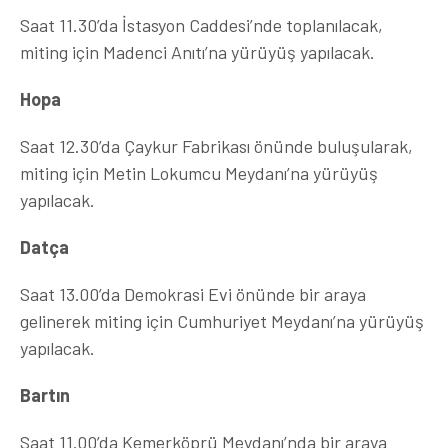
Saat 11.30’da İstasyon Caddesi’nde toplanılacak,
miting için Madenci Anıtı’na yürüyüş yapılacak.
Hopa
Saat 12.30’da Çaykur Fabrikası önünde buluşularak,
miting için Metin Lokumcu Meydanı’na yürüyüş
yapılacak.
Datça
Saat 13.00’da Demokrasi Evi önünde bir araya
gelinerek miting için Cumhuriyet Meydanı’na yürüyüş
yapılacak.
Bartın
Saat 11.00’da Kemerköprü Meydanı’nda bir araya