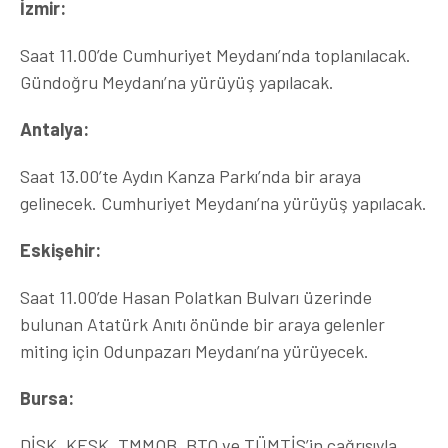
İzmir:
Saat 11.00’de Cumhuriyet Meydanı’nda toplanılacak.
Gündoğru Meydanı’na yürüyüş yapılacak.
Antalya:
Saat 13.00’te Aydın Kanza Parkı’nda bir araya
gelinecek. Cumhuriyet Meydanı’na yürüyüş yapılacak.
Eskişehir:
Saat 11.00’de Hasan Polatkan Bulvarı üzerinde
bulunan Atatürk Anıtı önünde bir araya gelenler
miting için Odunpazarı Meydanı’na yürüyecek.
Bursa:
DİSK, KESK, TMMOB, BTO ve TÜMTİS’in çağrısıyla