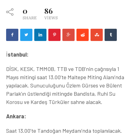
0
86
SHARE
VIEWS
İ
stanbul:
DİSK, KESK, TMMOB, TTB ve TDB’nin çağrısıyla 1
Mayıs mitingi saat 13.00’te Maltepe Miting Alanı’nda
yapılacak. Sunuculuğunu Özlem Gürses ve Bülent
Parlak’ın üstlendiği mitingde Bandista, Ruhi Su
Korosu ve Kardeş Türküler sahne alacak.
Ankara:
Saat 13.00’te Tandoğan Meydanı’nda toplanılacak.