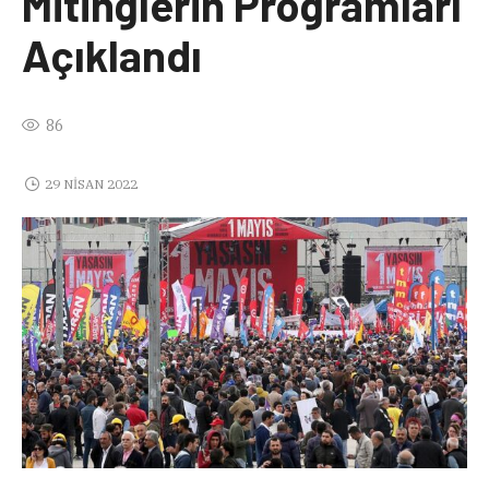
Mitinglerin Programları
Açıklandı
86
29 NISAN 2022