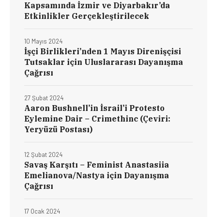
Kapsamında İzmir ve Diyarbakır’da
Etkinlikler Gerçekleştirilecek
10 Mayıs 2024
İşçi Birlikleri’nden 1 Mayıs Direnişçisi
Tutsaklar için Uluslararası Dayanışma
Çağrısı
27 Şubat 2024
Aaron Bushnell’in İsrail’i Protesto
Eylemine Dair – Crimethinc (Çeviri:
Yeryüzü Postası)
12 Şubat 2024
Savaş Karşıtı – Feminist Anastasiia
Emelianova/Nastya için Dayanışma
Çağrısı
17 Ocak 2024