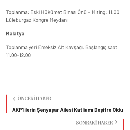
Toplanma: Eski Hükümet Binası Önü – Miting: 11.00
Lüleburgaz Kongre Meydanı
Malatya
Toplanma yeri Emeksiz Alt Kavşağı. Başlangıç saat
11.00-12.00
ÖNCEKI HABER
AKP'lilerin Şenyaşar Ailesi Katliamı Deşifre Oldu
SONRAKI HABER