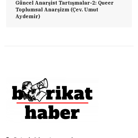
Güncel Anarşist Tartışmalar-2: Queer
Toplumsal Anarşizm (Çev. Umut
Aydemir)