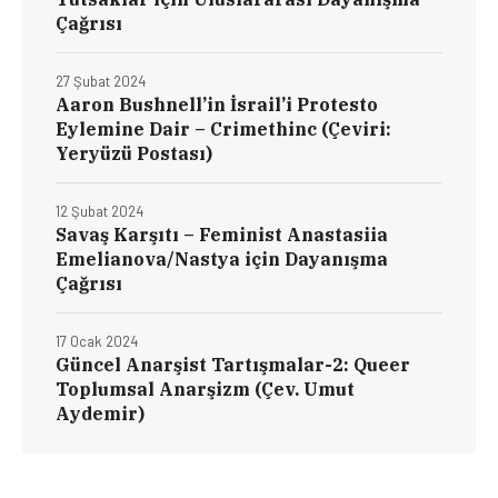
Çağrısı
27 Şubat 2024
Aaron Bushnell’in İsrail’i Protesto
Eylemine Dair – Crimethinc (Çeviri:
Yeryüzü Postası)
12 Şubat 2024
Savaş Karşıtı – Feminist Anastasiia
Emelianova/Nastya için Dayanışma
Çağrısı
17 Ocak 2024
Güncel Anarşist Tartışmalar-2: Queer
Toplumsal Anarşizm (Çev. Umut
Aydemir)