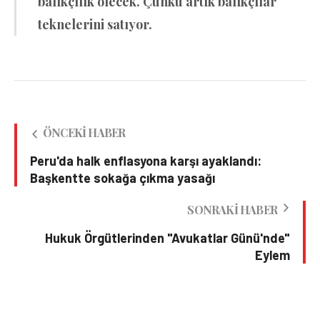
balıkçılık ölecek. Çünkü artık balıkçılar
teknelerini satıyor.
ÖNCEKI HABER
Peru'da halk enflasyona karşı ayaklandı:
Başkentte sokağa çıkma yasağı
SONRAKI HABER
Hukuk Örgütlerinden "Avukatlar Günü'nde"
Eylem