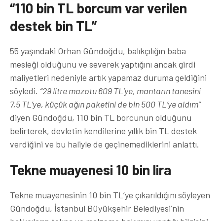
“110 bin TL borcum var verilen
destek bin TL”
55 yaşındaki Orhan Gündoğdu, balıkçılığın baba
mesleği olduğunu ve severek yaptığını ancak girdi
maliyetleri nedeniyle artık yapamaz duruma geldiğini
söyledi.
“29 litre mazotu 609 TL’ye, mantarın tanesini
7,5 TL’ye, küçük ağın paketini de bin 500 TL’ye aldım”
diyen Gündoğdu, 110 bin TL borcunun olduğunu
belirterek, devletin kendilerine yıllık bin TL destek
verdiğini ve bu haliyle de geçinemediklerini anlattı.
Tekne muayenesi 10 bin lira
Tekne muayenesinin 10 bin TL’ye çıkarıldığını söyleyen
Gündoğdu, İstanbul Büyükşehir Belediyesi’nin