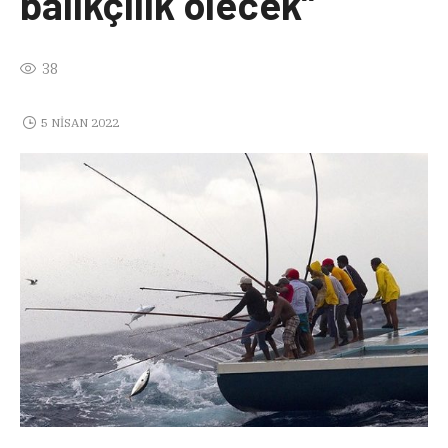
balıkçılık ölecek”
38
5 NISAN 2022