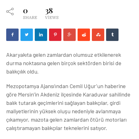
0
38
SHARE
VIEWS
Akaryakıta gelen zamlardan olumsuz etkilenerek
durma noktasına gelen birçok sektörden birisi de
balıkçılık oldu.
Mezopotamya Ajansı’ından Cemil Uğur’un haberine
göre Mersin’in Akdeniz ilçesinde Karaduvar sahilinde
balık tutarak geçimlerini sağlayan balıkçılar, girdi
maliyetlerinin yüksek oluşu nedeniyle avlanmaya
çıkamıyor, mazota gelen zamlardan ötürü motorları
çalıştıramayan balıkçılar teknelerini satıyor.