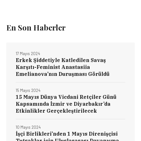
En Son Haberler
17 Mayıs 2024
Erkek Şiddetiyle Katledilen Savaş
Karşıtı-Feminist Anastasiia
Emelianova’nın Duruşması Görüldü
15 Mayıs 2024
15 Mayıs Dünya Vicdani Retçiler Günü
Kapsamında İzmir ve Diyarbakır’da
Etkinlikler Gerçekleştirilecek
10 Mayıs 2024
İşçi Birlikleri’nden 1 Mayıs Direnişçisi
Tutsaklar için Uluslararası Dayanışma