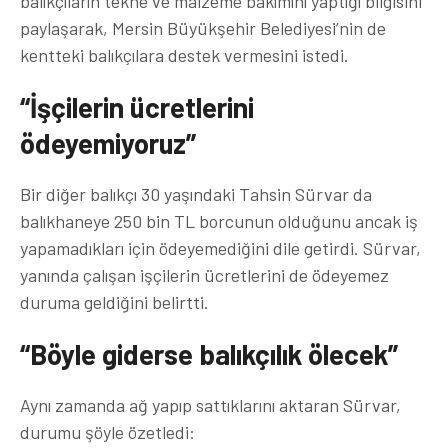
balıkçıların tekne ve malzeme bakımını yaptığı bilgisini
paylaşarak, Mersin Büyükşehir Belediyesi’nin de
kentteki balıkçılara destek vermesini istedi.
“İşçilerin ücretlerini
ödeyemiyoruz”
Bir diğer balıkçı 30 yaşındaki Tahsin Sürvar da
balıkhaneye 250 bin TL borcunun olduğunu ancak iş
yapamadıkları için ödeyemediğini dile getirdi. Sürvar,
yanında çalışan işçilerin ücretlerini de ödeyemez
duruma geldiğini belirtti.
“Böyle giderse balıkçılık ölecek”
Aynı zamanda ağ yapıp sattıklarını aktaran Sürvar,
durumu şöyle özetledi: