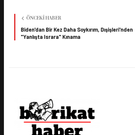
ÖNCEKI HABER
Biden'dan Bir Kez Daha Soykırım, Dışişleri'nden
"Yanlışta Israra" Kınama