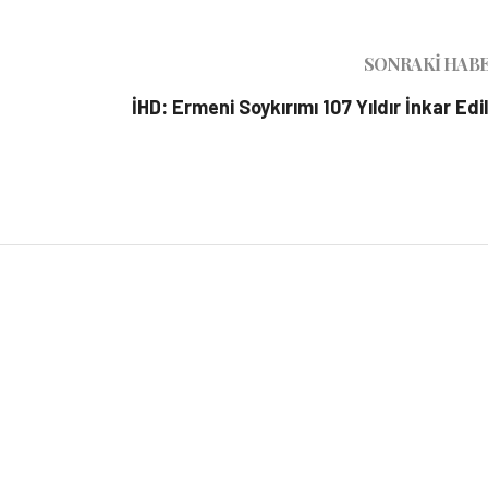
SONRAKI HAB
İHD: Ermeni Soykırımı 107 Yıldır İnkar Edil