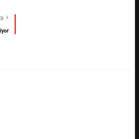
ER
iyor