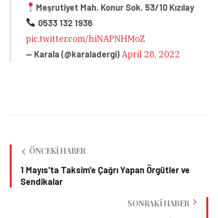
Meşrutiyet Mah. Konur Sok. 53/10 Kızılay
0533 132 1936
pic.twitter.com/hiNAPNHMoZ
— Karala (@karaladergi)
April 28, 2022
ÖNCEKI HABER
1 Mayıs'ta Taksim'e Çağrı Yapan Örgütler ve
Sendikalar
SONRAKI HABER