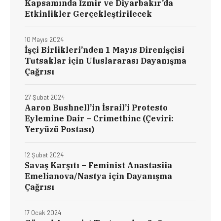
Kapsamında İzmir ve Diyarbakır’da
Etkinlikler Gerçekleştirilecek
10 Mayıs 2024
İşçi Birlikleri’nden 1 Mayıs Direnişçisi
Tutsaklar için Uluslararası Dayanışma
Çağrısı
27 Şubat 2024
Aaron Bushnell’in İsrail’i Protesto
Eylemine Dair – Crimethinc (Çeviri:
Yeryüzü Postası)
12 Şubat 2024
Savaş Karşıtı – Feminist Anastasiia
Emelianova/Nastya için Dayanışma
Çağrısı
17 Ocak 2024