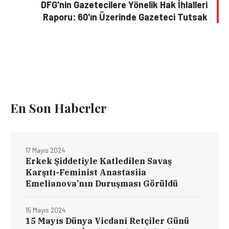
DFG'nin Gazetecilere Yönelik Hak İhlalleri
Raporu: 60'ın Üzerinde Gazeteci Tutsak
En Son Haberler
17 Mayıs 2024
Erkek Şiddetiyle Katledilen Savaş
Karşıtı-Feminist Anastasiia
Emelianova’nın Duruşması Görüldü
15 Mayıs 2024
15 Mayıs Dünya Vicdani Retçiler Günü