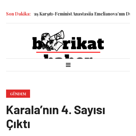
Katledilen Savaş Karşıtı-Feminist Anastasiia Emelianova’nın Duruşm
Son Dakika:
GÜNDEM
Karala’nın 4. Sayısı
Çıktı