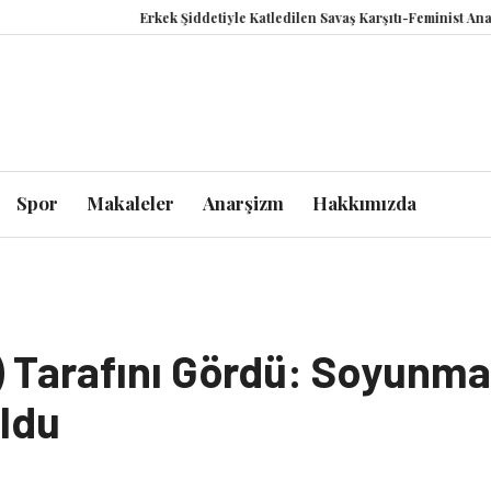
Erkek Şiddetiyle Katledilen Savaş Karşıtı-Feminist Anastasiia
Spor
Makaleler
Anarşizm
Hakkımızda
) Tarafını Gördü: Soyunma
ldu