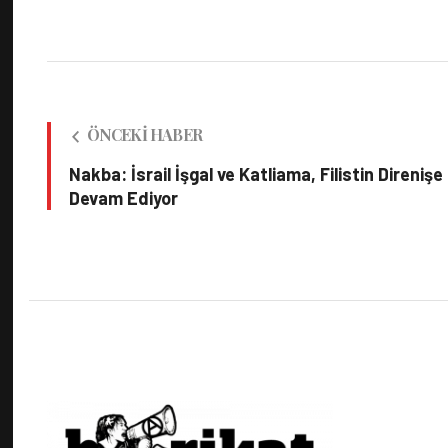
ÖNCEKI HABER
Nakba: İsrail İşgal ve Katliama, Filistin Direnişe
Devam Ediyor