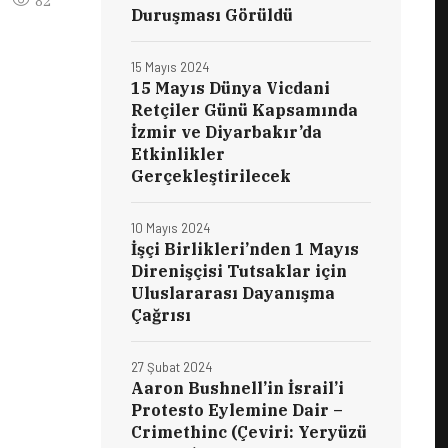
82
Duruşması Görüldü
15 Mayıs 2024
15 Mayıs Dünya Vicdani
Retçiler Günü Kapsamında
İzmir ve Diyarbakır’da
Etkinlikler
Gerçekleştirilecek
10 Mayıs 2024
İşçi Birlikleri’nden 1 Mayıs
Direnişçisi Tutsaklar için
Uluslararası Dayanışma
Çağrısı
27 Şubat 2024
Aaron Bushnell’in İsrail’i
Protesto Eylemine Dair –
Crimethinc (Çeviri: Yeryüzü