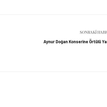
SONRAKI HAB
Aynur Doğan Konserine Örtülü Y