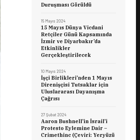
Duruşması Görüldü
15 Mayıs 2024
15 Mayıs Dünya Vicdani
Retçiler Günü Kapsamında
İzmir ve Diyarbakır’da
Etkinlikler
Gerçekleştirilecek
10 Mayıs 2024
İşçi Birlikleri’nden 1 Mayıs
Direnişçisi Tutsaklar için
Uluslararası Dayanışma
Çağrısı
27 Şubat 2024
Aaron Bushnell’in İsrail’i
Protesto Eylemine Dair –
Crimethinc (Çeviri: Yeryüzü