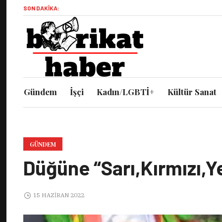
SON DAKIKA:
Gündem
İşçi
Kadın/LGBTİ+
Kültür Sanat
GÜNDEM
Düğüne “Sarı,Kırmızı,Ye
15 HAZIRAN 2022