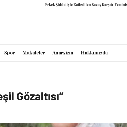
Erkek Şiddetiyle Katledilen Savaş Karşıtı-Feminist Anast
Spor
Makaleler
Anarşizm
Hakkımızda
şil Gözaltısı”