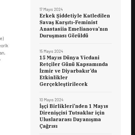
17 Mayıs 2024
Erkek Şiddetiyle Katledilen
Savaş Karşıtı-Feminist
Anastasiia Emelianova’nın
Duruşması Görüldü
e)
eorik
15 Mayıs 2024
an,
15 Mayıs Dünya Vicdani
y
Retçiler Günü Kapsamında
İzmir ve Diyarbakır’da
Etkinlikler
Gerçekleştirilecek
10 Mayıs 2024
İşçi Birlikleri’nden 1 Mayıs
Direnişçisi Tutsaklar için
Uluslararası Dayanışma
Çağrısı