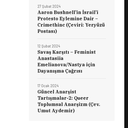
27 Şubat 2024
Aaron Bushnell’in İsrail’i
Protesto Eylemine Dair –
Crimethinc (Çeviri: Yeryüzü
Postası)
12 Şubat 2024
Savaş Karşıtı – Feminist
Anastasiia
Emelianova/Nastya için
Dayanışma Çağrısı
17 Ocak 2024
Güncel Anarşist
Tartışmalar-2: Queer
Toplumsal Anarşizm (Çev.
Umut Aydemir)