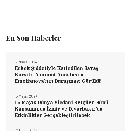
En Son Haberler
17 Mayıs 2024
Erkek Şiddetiyle Katledilen Savaş
Karşıtı-Feminist Anastasiia
Emelianova’nın Duruşması Görüldü
15 Mayıs 2024
15 Mayıs Dünya Vicdani Retçiler Günü
Kapsamında İzmir ve Diyarbakır’da
Etkinlikler Gerçekleştirilecek
10 Mayıs 2024