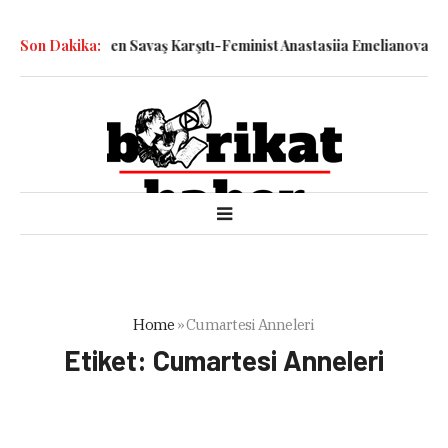
tiyle Katledilen Savaş Karşıtı-Feminist Anastasiia Emelianova’nın
Son Dakika:
Home
»
Cumartesi Anneleri
Etiket:
Cumartesi Anneleri