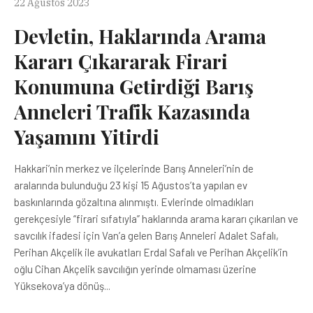
22 Ağustos 2023
Devletin, Haklarında Arama
Kararı Çıkararak Firari
Konumuna Getirdiği Barış
Anneleri Trafik Kazasında
Yaşamını Yitirdi
Hakkari’nin merkez ve ilçelerinde Barış Anneleri’nin de
aralarında bulunduğu 23 kişi 15 Ağustos’ta yapılan ev
baskınlarında gözaltına alınmıştı. Evlerinde olmadıkları
gerekçesiyle “firari sıfatıyla” haklarında arama kararı çıkarılan ve
savcılık ifadesi için Van’a gelen Barış Anneleri Adalet Safalı,
Perihan Akçelik ile avukatları Erdal Safalı ve Perihan Akçelik’in
oğlu Cihan Akçelik savcılığın yerinde olmaması üzerine
Yüksekova’ya dönüş...