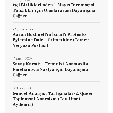
İşçi Birlikleri’nden 1 Mayıs Direnişçisi
Tutsaklar için Uluslararası Dayanışma
Çağrısı
27 Şubat 2024
Aaron Bushnell’in İsrail’i Protesto
Eylemine Dair – Crimethinc (Çeviri:
Yeryüzü Postası)
12 Şubat 2024
Savaş Karşıtı – Feminist Anastasiia
Emelianova/Nastya için Dayanışma
Çağrısı
17 Ocak 2024
Güncel Anarşist Tartışmalar-2: Queer
Toplumsal Anarşizm (Çev. Umut
Aydemir)