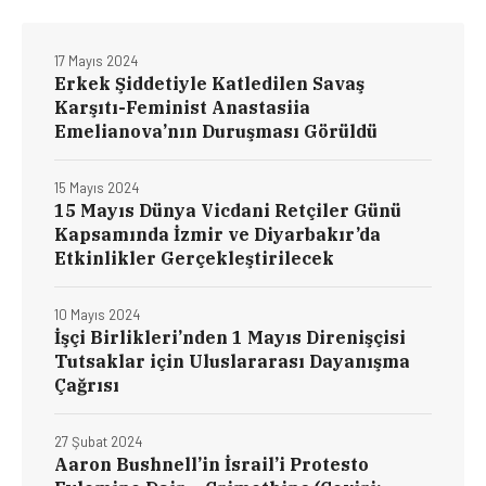
17 Mayıs 2024
Erkek Şiddetiyle Katledilen Savaş
Karşıtı-Feminist Anastasiia
Emelianova’nın Duruşması Görüldü
15 Mayıs 2024
15 Mayıs Dünya Vicdani Retçiler Günü
Kapsamında İzmir ve Diyarbakır’da
Etkinlikler Gerçekleştirilecek
10 Mayıs 2024
İşçi Birlikleri’nden 1 Mayıs Direnişçisi
Tutsaklar için Uluslararası Dayanışma
Çağrısı
27 Şubat 2024
Aaron Bushnell’in İsrail’i Protesto