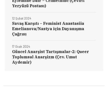
Eylemine Dair – Crimethinc (Çeviri:
Yeryüzü Postası)
12 Şubat 2024
Savaş Karşıtı – Feminist Anastasiia
Emelianova/Nastya için Dayanışma
Çağrısı
17 Ocak 2024
Güncel Anarşist Tartışmalar-2: Queer
Toplumsal Anarşizm (Çev. Umut
Aydemir)