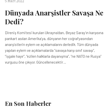
5 Mart 2022
Dünyada Anarşistler Savaşa Ne
Dedi?
Direniş Komitesi kurulan Ukrayna’dan, Beyaz Saray’ın karşısına
pankart asılan Amerika’ya, dünyanın her coğrafyasından
anarşistlerin eylem ve açıklamalarını derledik. Tüm dünyada
yapılan eylem ve açıklamalarda “savaşa karşı sınıf savaşı”,
“işgale hayır”, “ezilen halklarla dayanışma”, “ne NATO ne Rusya”
vurgusu öne çıkıyor. Güncellenecektir…
En Son Haberler