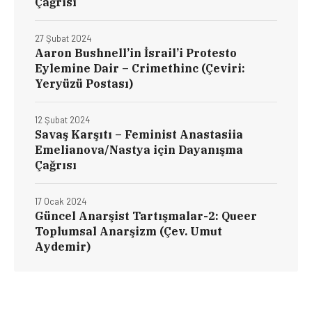
Çağrısı
27 Şubat 2024
Aaron Bushnell’in İsrail’i Protesto
Eylemine Dair – Crimethinc (Çeviri:
Yeryüzü Postası)
12 Şubat 2024
Savaş Karşıtı – Feminist Anastasiia
Emelianova/Nastya için Dayanışma
Çağrısı
17 Ocak 2024
Güncel Anarşist Tartışmalar-2: Queer
Toplumsal Anarşizm (Çev. Umut
Aydemir)