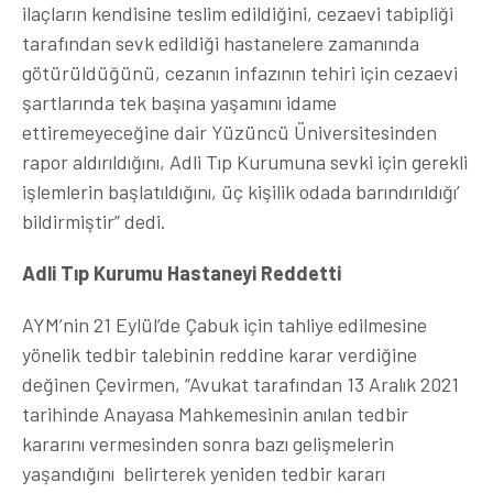
ilaçların kendisine teslim edildiğini, cezaevi tabipliği
tarafından sevk edildiği hastanelere zamanında
götürüldüğünü, cezanın infazının tehiri için cezaevi
şartlarında tek başına yaşamını idame
ettiremeyeceğine dair Yüzüncü Üniversitesinden
rapor aldırıldığını, Adli Tıp Kurumuna sevki için gerekli
işlemlerin başlatıldığını, üç kişilik odada barındırıldığı’
bildirmiştir” dedi.
Adli Tıp Kurumu Hastaneyi Reddetti
AYM’nin 21 Eylül’de Çabuk için tahliye edilmesine
yönelik tedbir talebinin reddine karar verdiğine
değinen Çevirmen, “Avukat tarafından 13 Aralık 2021
tarihinde Anayasa Mahkemesinin anılan tedbir
kararını vermesinden sonra bazı gelişmelerin
yaşandığını belirterek yeniden tedbir kararı