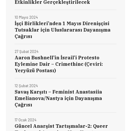
Etkinlikler Gerçekleştirilecek
10 Mayıs 2024
İşçi Birlikleri’nden 1 Mayıs Direnişçisi
Tutsaklar için Uluslararası Dayanışma
Çağrısı
27 Şubat 2024
Aaron Bushnell’in İsrail’i Protesto
Eylemine Dair – Crimethinc (Çeviri:
Yeryüzü Postası)
12 Şubat 2024
Savaş Karşıtı – Feminist Anastasiia
Emelianova/Nastya için Dayanışma
Çağrısı
17 Ocak 2024
Güncel Anarşist Tartışmalar-2: Queer