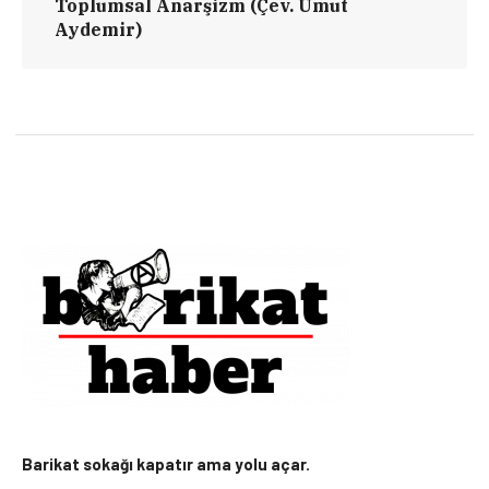
Toplumsal Anarşizm (Çev. Umut
Aydemir)
Barikat sokağı kapatır ama yolu açar.