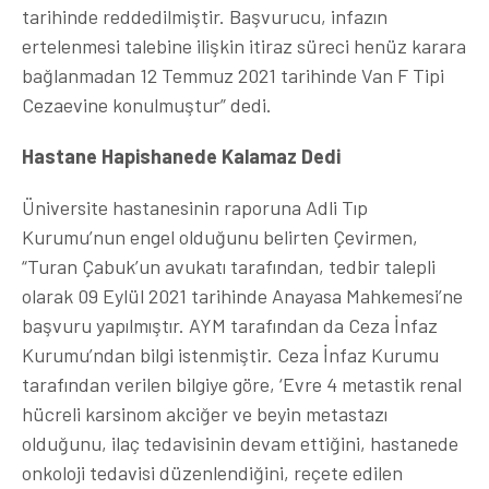
tarihinde reddedilmiştir. Başvurucu, infazın
ertelenmesi talebine ilişkin itiraz süreci henüz karara
bağlanmadan 12 Temmuz 2021 tarihinde Van F Tipi
Cezaevine konulmuştur” dedi.
Hastane Hapishanede Kalamaz Dedi
Üniversite hastanesinin raporuna Adli Tıp
Kurumu’nun engel olduğunu belirten Çevirmen,
“Turan Çabuk’un avukatı tarafından, tedbir talepli
olarak 09 Eylül 2021 tarihinde Anayasa Mahkemesi’ne
başvuru yapılmıştır. AYM tarafından da Ceza İnfaz
Kurumu’ndan bilgi istenmiştir. Ceza İnfaz Kurumu
tarafından verilen bilgiye göre, ‘Evre 4 metastik renal
hücreli karsinom akciğer ve beyin metastazı
olduğunu, ilaç tedavisinin devam ettiğini, hastanede
onkoloji tedavisi düzenlendiğini, reçete edilen