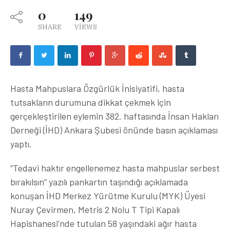
0
149
SHARE
VIEWS
Hasta Mahpuslara Özgürlük İnisiyatifi, hasta
tutsakların durumuna dikkat çekmek için
gerçekleştirilen eylemin 382. haftasında İnsan Hakları
Derneği (İHD) Ankara Şubesi önünde basın açıklaması
yaptı.
“Tedavi haktır engellenemez hasta mahpuslar serbest
bırakılsın” yazılı pankartın taşındığı açıklamada
konuşan İHD Merkez Yürütme Kurulu (MYK) Üyesi
Nuray Çevirmen, Metris 2 Nolu T Tipi Kapalı
Hapishanesi’nde tutulan 58 yaşındaki ağır hasta