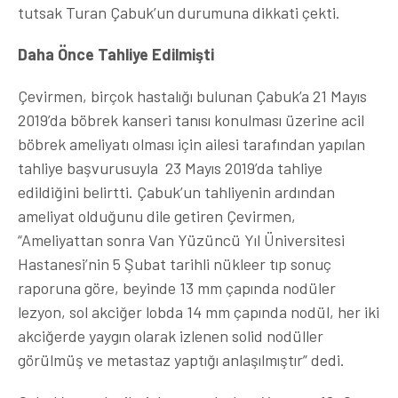
tutsak Turan Çabuk’un durumuna dikkati çekti.
Daha Önce Tahliye Edilmişti
Çevirmen, birçok hastalığı bulunan Çabuk’a 21 Mayıs
2019’da böbrek kanseri tanısı konulması üzerine acil
böbrek ameliyatı olması için ailesi tarafından yapılan
tahliye başvurusuyla 23 Mayıs 2019’da tahliye
edildiğini belirtti. Çabuk’un tahliyenin ardından
ameliyat olduğunu dile getiren Çevirmen,
“Ameliyattan sonra Van Yüzüncü Yıl Üniversitesi
Hastanesi’nin 5 Şubat tarihli nükleer tıp sonuç
raporuna göre, beyinde 13 mm çapında nodüler
lezyon, sol akciğer lobda 14 mm çapında nodül, her iki
akciğerde yaygın olarak izlenen solid nodüller
görülmüş ve metastaz yaptığı anlaşılmıştır” dedi.