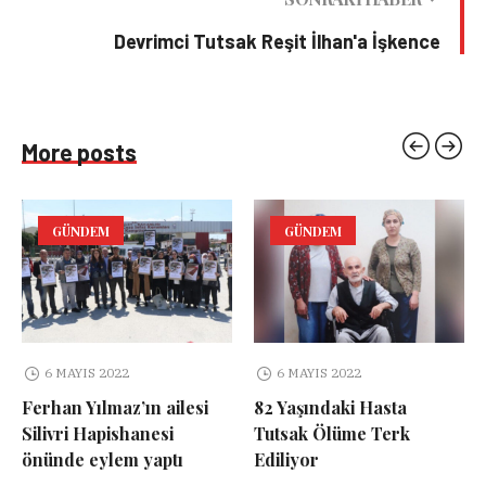
Devrimci Tutsak Reşit İlhan'a İşkence
More posts
GÜNDEM
GÜNDEM
6 MAYIS 2022
6 MAYIS 2022
Ferhan Yılmaz’ın ailesi
82 Yaşındaki Hasta
Silivri Hapishanesi
Tutsak Ölüme Terk
önünde eylem yaptı
Ediliyor