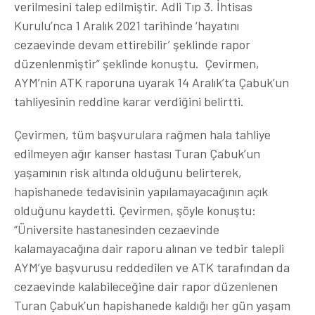
verilmesini talep edilmiştir. Adli Tıp 3. İhtisas
Kurulu’nca 1 Aralık 2021 tarihinde ‘hayatını
cezaevinde devam ettirebilir’ şeklinde rapor
düzenlenmiştir” şeklinde konuştu. Çevirmen,
AYM’nin ATK raporuna uyarak 14 Aralık’ta Çabuk’un
tahliyesinin reddine karar verdiğini belirtti.
Çevirmen, tüm başvurulara rağmen hala tahliye
edilmeyen ağır kanser hastası Turan Çabuk’un
yaşamının risk altında olduğunu belirterek,
hapishanede tedavisinin yapılamayacağının açık
olduğunu kaydetti. Çevirmen, şöyle konuştu:
“Üniversite hastanesinden cezaevinde
kalamayacağına dair raporu alınan ve tedbir talepli
AYM’ye başvurusu reddedilen ve ATK tarafından da
cezaevinde kalabileceğine dair rapor düzenlenen
Turan Çabuk’un hapishanede kaldığı her gün yaşam