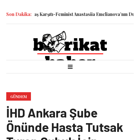
ledilen Savaş Karşıtı-Feminist Anastasiia Emelianova’nın Duruşması
Son Dakika:
GÜNDEM
İHD Ankara Şube
Önünde Hasta Tutsak