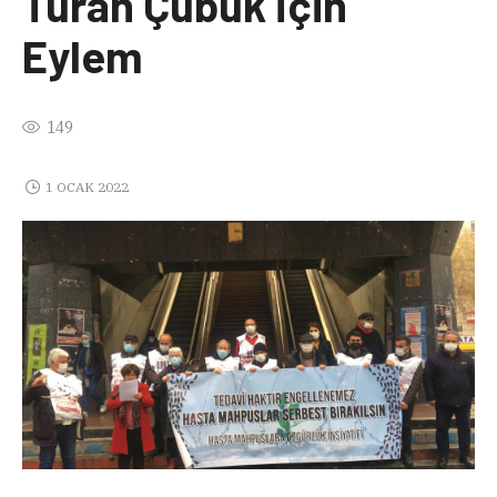
Turan Çubuk İçin
Eylem
149
1 OCAK 2022