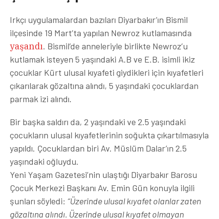
Irkçı uygulamalardan bazıları Diyarbakır’ın Bismil
ilçesinde 19 Mart’ta yapılan Newroz kutlamasında
yaşandı
. Bismil’de anneleriyle birlikte Newroz’u
kutlamak isteyen 5 yaşındaki A.B ve E.B. isimli ikiz
çocuklar Kürt ulusal kıyafeti giydikleri için kıyafetleri
çıkarılarak gözaltına alındı, 5 yaşındaki çocuklardan
parmak izi alındı.
Bir başka saldırı da, 2 yaşındaki ve 2.5 yaşındaki
çocukların ulusal kıyafetlerinin soğukta çıkartılmasıyla
yapıldı. Çocuklardan biri Av. Müslüm Dalar’ın 2.5
yaşındaki oğluydu.
Yeni Yaşam Gazetesi’nin ulaştığı Diyarbakır Barosu
Çocuk Merkezi Başkanı Av. Emin Gün konuyla ilgili
şunları söyledi:
“Üzerinde ulusal kıyafet olanlar zaten
gözaltına alındı. Üzerinde ulusal kıyafet olmayan