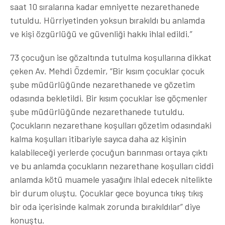
saat 10 sıralarına kadar emniyette nezarethanede
tutuldu. Hürriyetinden yoksun bırakıldı bu anlamda
ve kişi özgürlüğü ve güvenliği hakkı ihlal edildi.”
73 çocuğun ise gözaltında tutulma koşullarına dikkat
çeken Av. Mehdi Özdemir, “Bir kısım çocuklar çocuk
şube müdürlüğünde nezarethanede ve gözetim
odasında bekletildi. Bir kısım çocuklar ise göçmenler
şube müdürlüğünde nezarethanede tutuldu.
Çocukların nezarethane koşulları gözetim odasındaki
kalma koşulları itibariyle sayıca daha az kişinin
kalabileceği yerlerde çocuğun barınması ortaya çıktı
ve bu anlamda çocukların nezarethane koşulları ciddi
anlamda kötü muamele yasağını ihlal edecek nitelikte
bir durum oluştu. Çocuklar gece boyunca tıkış tıkış
bir oda içerisinde kalmak zorunda bırakıldılar” diye
konuştu.