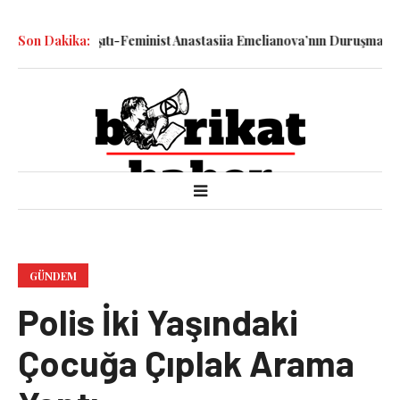
 Savaş Karşıtı-Feminist Anastasiia Emelianova’nın Duruşması Görüld
Son Dakika:
GÜNDEM
Polis İki Yaşındaki
Çocuğa Çıplak Arama