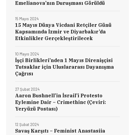
Emelianova’nın Duruşması Görüldü
15 Mayıs 2024
15 Mayıs Dünya Vicdani Retçiler Günü
Kapsamında İzmir ve Diyarbakır’da
Etkinlikler Gerçekleştirilecek
10 Mayıs 2024
İşçi Birlikleri’nden 1 Mayıs Direnişçisi
Tutsaklar için Uluslararası Dayanışma
Çağrısı
27 Şubat 2024
Aaron Bushnell’in İsrail’i Protesto
Eylemine Dair – Crimethinc (Çeviri:
Yeryüzü Postası)
12 Şubat 2024
Savaş Karşıtı – Feminist Anastasiia