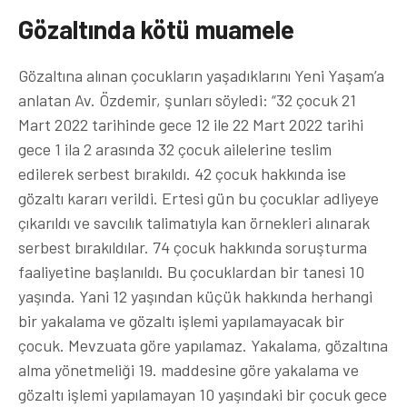
Gözaltında kötü muamele
Gözaltına alınan çocukların yaşadıklarını Yeni Yaşam’a
anlatan Av. Özdemir, şunları söyledi: “32 çocuk 21
Mart 2022 tarihinde gece 12 ile 22 Mart 2022 tarihi
gece 1 ila 2 arasında 32 çocuk ailelerine teslim
edilerek serbest bırakıldı. 42 çocuk hakkında ise
gözaltı kararı verildi. Ertesi gün bu çocuklar adliyeye
çıkarıldı ve savcılık talimatıyla kan örnekleri alınarak
serbest bırakıldılar. 74 çocuk hakkında soruşturma
faaliyetine başlanıldı. Bu çocuklardan bir tanesi 10
yaşında. Yani 12 yaşından küçük hakkında herhangi
bir yakalama ve gözaltı işlemi yapılamayacak bir
çocuk. Mevzuata göre yapılamaz. Yakalama, gözaltına
alma yönetmeliği 19. maddesine göre yakalama ve
gözaltı işlemi yapılamayan 10 yaşındaki bir çocuk gece