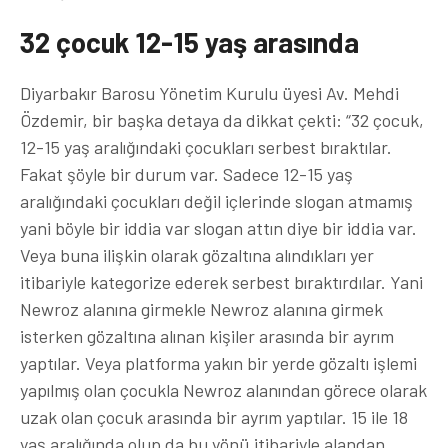
32 çocuk 12-15 yaş arasında
Diyarbakır Barosu Yönetim Kurulu üyesi Av. Mehdi
Özdemir, bir başka detaya da dikkat çekti: “32 çocuk,
12-15 yaş aralığındaki çocukları serbest bıraktılar.
Fakat şöyle bir durum var. Sadece 12-15 yaş
aralığındaki çocukları değil içlerinde slogan atmamış
yani böyle bir iddia var slogan attın diye bir iddia var.
Veya buna ilişkin olarak gözaltına alındıkları yer
itibariyle kategorize ederek serbest bıraktırdılar. Yani
Newroz alanına girmekle Newroz alanına girmek
isterken gözaltına alınan kişiler arasında bir ayrım
yaptılar. Veya platforma yakın bir yerde gözaltı işlemi
yapılmış olan çocukla Newroz alanından görece olarak
uzak olan çocuk arasında bir ayrım yaptılar. 15 ile 18
yaş aralığında olup da bu yönü itibariyle alandan