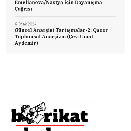
Emelianova/Nastya için Dayanışma
Çağrısı
17 Ocak 2024
Güncel Anarşist Tartışmalar-2: Queer
Toplumsal Anarşizm (Çev. Umut
Aydemir)