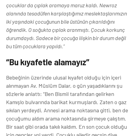
çocuklar da çıplak aramaya maruz kaldı. Newroz
alanında tesadüfen karşılaştığımız meslektaşlarımızın
iki yaşındaki çocuğunun bile üstünün çıkarıldığını
öğrendik. O soğukta çıplak aranmıştı. Çocuk korkunç
durumdaydı. Sadece bir çocuğa ilişkin bir durum değil
bu tüm çocuklara yapıldı.”
“Bu kıyafetle alamayız”
Bebeğinin üzerinde ulusal kıyafet olduğu için içeri
alınmayan Av. Müslüm Dalar, o gün yaşadıklarını şu
sözlerle anlattı: “Ben Bismil tarafından gelirken
Kamışlo bulvarında barikat kurmuşlardı. Zaten o gaz
sıkılan yerdeydi. Annesi arama noktasına gitti, ben de
çocuğumu aldım arama noktasında girmeye çalıştım.
Bir saat gibi orada takılı kaldım. En son çocuk olduğu
için gençler yol verdi. Çocuklu ailedir geçsin diye.