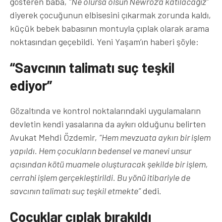
gösteren baba,
“Ne olursa olsun Newroz’a katılacağız”
diyerek çocuğunun elbisesini çıkarmak zorunda kaldı,
küçük bebek babasının montuyla çıplak olarak arama
noktasından geçebildi. Yeni Yaşam’ın haberi şöyle:
“Savcının talimatı suç teşkil
ediyor”
Gözaltında ve kontrol noktalarındaki uygulamaların
devletin kendi yasalarına da aykırı olduğunu belirten
Avukat Mehdi Özdemir,
“Hem mevzuata aykırı bir işlem
yapıldı. Hem çocukların bedensel ve manevi unsur
açısından kötü muamele oluşturacak şekilde bir işlem,
cerrahi işlem gerçekleştirildi. Bu yönü itibariyle de
savcının talimatı suç teşkil etmekte”
dedi.
Çocuklar çıplak bırakıldı