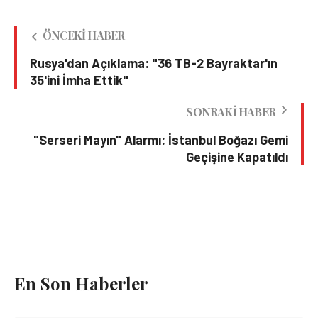
ÖNCEKI HABER
Rusya'dan Açıklama: "36 TB-2 Bayraktar'ın
35'ini İmha Ettik"
SONRAKI HABER
"Serseri Mayın" Alarmı: İstanbul Boğazı Gemi
Geçişine Kapatıldı
En Son Haberler