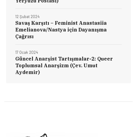
Yeryüzü Postası)
12 Şubat 2024
Savaş Karşıtı – Feminist Anastasiia
Emelianova/Nastya için Dayanışma
Çağrısı
17 Ocak 2024
Güncel Anarşist Tartışmalar-2: Queer
Toplumsal Anarşizm (Çev. Umut
Aydemir)