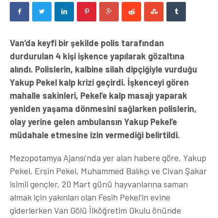
Van’da keyfi bir şekilde polis tarafından
durdurulan 4 kişi işkence yapılarak gözaltına
alındı. Polislerin, kalbine silah dipçiğiyle vurduğu
Yakup Pekel kalp krizi geçirdi. İşkenceyi gören
mahalle sakinleri, Pekel’e kalp masajı yaparak
yeniden yaşama dönmesini sağlarken polislerin,
olay yerine gelen ambulansın Yakup Pekel’e
müdahale etmesine izin vermediği belirtildi.
Mezopotamya Ajansı’nda yer alan habere göre, Yakup
Pekel, Ersin Pekel, Muhammed Balıkçı ve Civan Şakar
isimli gençler, 20 Mart günü hayvanlarına saman
almak için yakınları olan Fesih Pekel’in evine
giderlerken Van Gölü İlköğretim Okulu önünde