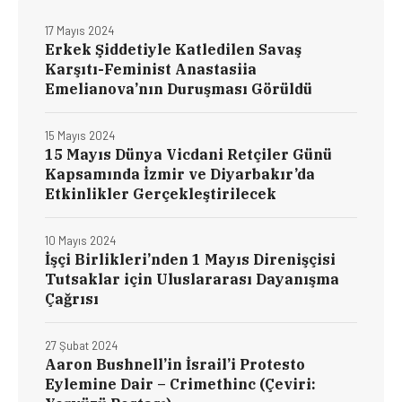
17 Mayıs 2024
Erkek Şiddetiyle Katledilen Savaş
Karşıtı-Feminist Anastasiia
Emelianova’nın Duruşması Görüldü
15 Mayıs 2024
15 Mayıs Dünya Vicdani Retçiler Günü
Kapsamında İzmir ve Diyarbakır’da
Etkinlikler Gerçekleştirilecek
10 Mayıs 2024
İşçi Birlikleri’nden 1 Mayıs Direnişçisi
Tutsaklar için Uluslararası Dayanışma
Çağrısı
27 Şubat 2024
Aaron Bushnell’in İsrail’i Protesto
Eylemine Dair – Crimethinc (Çeviri: