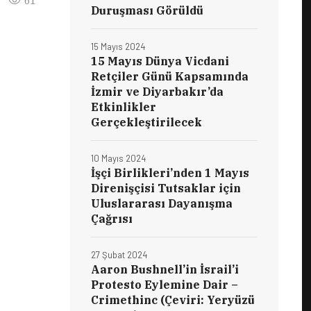
61
Duruşması Görüldü
15 Mayıs 2024
15 Mayıs Dünya Vicdani
Retçiler Günü Kapsamında
İzmir ve Diyarbakır’da
Etkinlikler
Gerçekleştirilecek
10 Mayıs 2024
İşçi Birlikleri’nden 1 Mayıs
Direnişçisi Tutsaklar için
Uluslararası Dayanışma
Çağrısı
27 Şubat 2024
Aaron Bushnell’in İsrail’i
Protesto Eylemine Dair –
Crimethinc (Çeviri: Yeryüzü