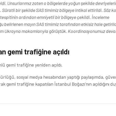
eldi. Unsurlarımız zaten o bölgelerde yoğun şekilde devriyeleri
 Süratli bir şekilde SAS timimiz bölgeye intikal ettirildi. Söz 
espitinin ardından emniyetli bir bölgeye çekildi. İnceleme
 belirlenen mayın SAS timimiz tarafından etkisiz hale getirild
 hem Ukrayna makamlarıyla görüştük. Koordinasyonumuz dev
n gemi trafiğine açıldı
nlü gemi trafiğine yeniden açıldı.
dürlüğü, sosyal medya hesabından yaptığı paylaşımda, güve
rak gemi trafiğine kapatılan İstanbul Boğazı’nın açıldığını d