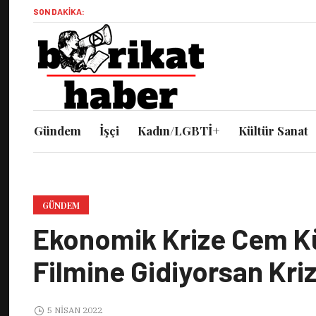
SON DAKIKA:
Gündem
İşçi
Kadın/LGBTİ+
Kültür Sanat
GÜNDEM
Ekonomik Krize Cem Kü
Filmine Gidiyorsan Kri
5 NISAN 2022