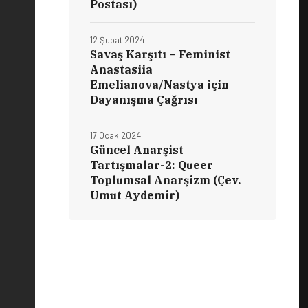
Postası)
12 Şubat 2024
Savaş Karşıtı – Feminist
Anastasiia
Emelianova/Nastya için
Dayanışma Çağrısı
17 Ocak 2024
Güncel Anarşist
Tartışmalar-2: Queer
Toplumsal Anarşizm (Çev.
Umut Aydemir)