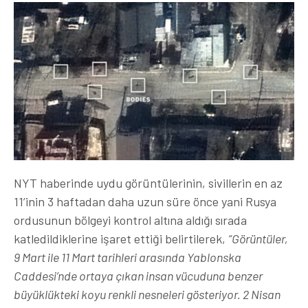
NYT haberinde uydu görüntülerinin, sivillerin en az
11’inin 3 haftadan daha uzun süre önce yani Rusya
ordusunun bölgeyi kontrol altına aldığı sırada
katledildiklerine işaret ettiği belirtilerek,
“Görüntüler,
9 Mart ile 11 Mart tarihleri ​​arasında Yablonska
Caddesi’nde ortaya çıkan insan vücuduna benzer
büyüklükteki koyu renkli nesneleri gösteriyor. 2 Nisan