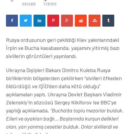
SHARE
VIEWS
Rusya ordusunun geri çekildiği Kiev yakınlarındaki
İrpin ve Bucha kasabasında, yaşamını yitirmiş bazı
sivillerin görüntüleri yayınlandı.
Ukrayna Dışişleri Bakanı Dimitro Kuleba Rusya
birliklerinin bölgelerden çekilirken “sivilleri öfkeden
öldürdüğü ve IŞİD’den daha kötü olduğu”
açıklamaları yaptı. Ukrayna Devlet Başkanı Vladimir
Zelenskiy’in sözcüsü Sergey Nikiforov ise BBC’ye
yaptığı açıklamada,
“Bucha’da toplu mezarlar bulduk.
Elleri ve ayakları bağlı… Başlarında kurşun delikleri
olan, yarı yanmış cesetler bulduk. Onlar sivillerdi ve