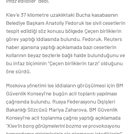
infaz edildiler
” dedi.
Kiev’e 37 kilometre uzaklıktaki Bucha kasabasının
Belediye Başkanı Anatoliy Fedoruk ise sivil cesetlerin
tespit edildiği söz konusu bölgede Çeçen birliklerin
görev yaptığı iddiasında bulundu. Fedoruk, Reuters
haber ajansına yaptığı açıklamada bazı cesetlerin
kollarının beyaz bezlerle bağlı halde bulunduğunu ve
bu infaz biçiminin “Çeçen birliklerin tarzı” olduğunu
öne sürdü.
Moskova yönetimi ise iddiaların görüşülmesi için BM
Güvenlik Konseyi’ne bugün acil toplantı yapılması
çağrısında bulundu. Rusya Federasyonu Dışişleri
Bakanlığı Sözcüsü Mariya Zaharova, BM Güvenlik
Konseyi’ne acil toplanma çağrısı yaptığı açıklamada
“Kiev’in barış görüşmelerini bozma ve provokasyonu
tırmandırma girişimlerinin ele alınmasını istediklerini”