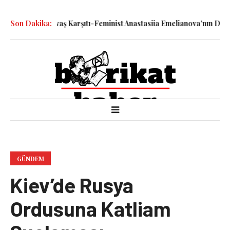
atledilen Savaş Karşıtı-Feminist Anastasiia Emelianova’nın Duruşma
Son Dakika:
GÜNDEM
Kiev’de Rusya
Ordusuna Katliam