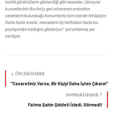
tarihli görüntülerin gösterdiği gibi nesneler, Ukrayna
kuvvetlerinin Bucha’yı geri almasının ardından
cesetlerin bulunduğu konumlarla tam olarak örtüşüyor.
Daha fazla analiz, nesnelerin üç haftadan fazla bu
pozisyonda kaldığını gösteriyor”
yorumlarına yer
veriliyor.
ÖNCEKI HABER
"Cesaretiniz Varsa, Bir Kişiyi Daha İşten Çıkarın"
SONRAKI HABER
Fatma Şahin Şiddeti İzledi, Görmedi!