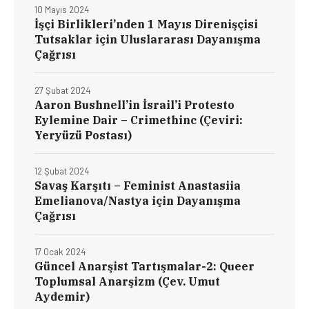
10 Mayıs 2024
İşçi Birlikleri’nden 1 Mayıs Direnişçisi
Tutsaklar için Uluslararası Dayanışma
Çağrısı
27 Şubat 2024
Aaron Bushnell’in İsrail’i Protesto
Eylemine Dair – Crimethinc (Çeviri:
Yeryüzü Postası)
12 Şubat 2024
Savaş Karşıtı – Feminist Anastasiia
Emelianova/Nastya için Dayanışma
Çağrısı
17 Ocak 2024
Güncel Anarşist Tartışmalar-2: Queer
Toplumsal Anarşizm (Çev. Umut
Aydemir)