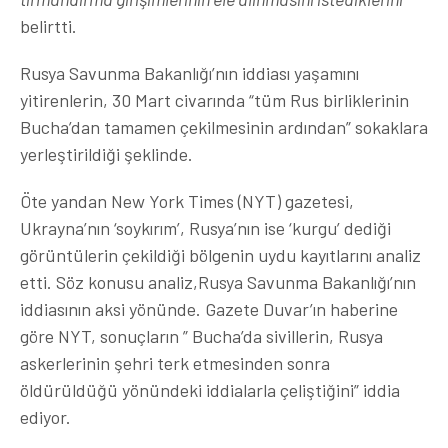
belirtti.
Rusya Savunma Bakanlığı’nın iddiası yaşamını
yitirenlerin, 30 Mart civarında “tüm Rus birliklerinin
Bucha’dan tamamen çekilmesinin ardından” sokaklara
yerleştirildiği şeklinde.
Öte yandan New York Times (NYT) gazetesi,
Ukrayna’nın ‘soykırım’, Rusya’nın ise ‘kurgu’ dediği
görüntülerin çekildiği bölgenin uydu kayıtlarını analiz
etti. Söz konusu analiz,Rusya Savunma Bakanlığı’nın
iddiasının aksi yönünde. Gazete Duvar’ın haberine
göre NYT, sonuçların ” Bucha’da sivillerin, Rusya
askerlerinin şehri terk etmesinden sonra
öldürüldüğü yönündeki iddialarla çeliştiğini” iddia
ediyor.