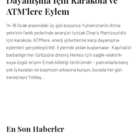
Dayanışma İçin Karakola ve
ATM’lere Eylem
14-16 Ocak arasındaki üç gün boyunca Yunanistan’ın Atina
şehrinin farklı yerlerinde anarşist tutsak Charis Mantzouridis
için karakola, ATM’lere, enerji şirketlerine karşı dayanışma
eylemleri gerçekleştirildi. Eylemde atılan kuşlamalar: Kapitalist
barbarlığın her türlüsüne direniş Herkes için sağlık-elektrik-
suya özgür erişim Emek köleliği terörizmdir – patronlarla barış
yok İş kazaları ve başımızın arkasına kurşun, burada her gün
savaştayız Yoldaş...
En Son Haberler