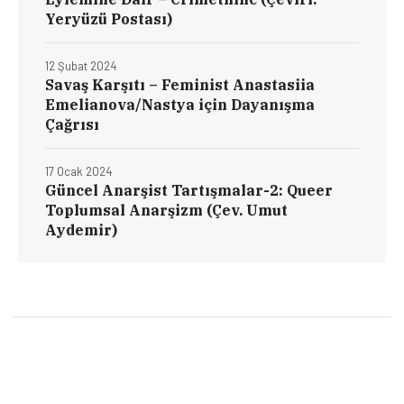
Yeryüzü Postası)
12 Şubat 2024
Savaş Karşıtı – Feminist Anastasiia
Emelianova/Nastya için Dayanışma
Çağrısı
17 Ocak 2024
Güncel Anarşist Tartışmalar-2: Queer
Toplumsal Anarşizm (Çev. Umut
Aydemir)