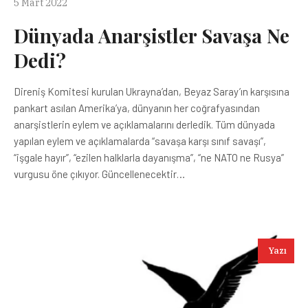
5 Mart 2022
Dünyada Anarşistler Savaşa Ne
Dedi?
Direniş Komitesi kurulan Ukrayna’dan, Beyaz Saray’ın karşısına
pankart asılan Amerika’ya, dünyanın her coğrafyasından
anarşistlerin eylem ve açıklamalarını derledik. Tüm dünyada
yapılan eylem ve açıklamalarda “savaşa karşı sınıf savaşı”,
“işgale hayır”, “ezilen halklarla dayanışma”, “ne NATO ne Rusya”
vurgusu öne çıkıyor. Güncellenecektir…
Yazı