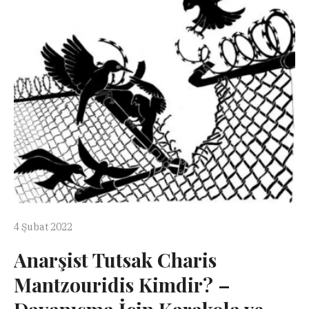
4 Şubat 2022
Anarşist Tutsak Charis
Mantzouridis Kimdir? –