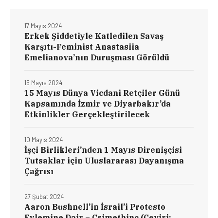
17 Mayıs 2024
Erkek Şiddetiyle Katledilen Savaş
Karşıtı-Feminist Anastasiia
Emelianova’nın Duruşması Görüldü
15 Mayıs 2024
15 Mayıs Dünya Vicdani Retçiler Günü
Kapsamında İzmir ve Diyarbakır’da
Etkinlikler Gerçekleştirilecek
10 Mayıs 2024
İşçi Birlikleri’nden 1 Mayıs Direnişçisi
Tutsaklar için Uluslararası Dayanışma
Çağrısı
27 Şubat 2024
Aaron Bushnell’in İsrail’i Protesto
Eylemine Dair – Crimethinc (Çeviri: